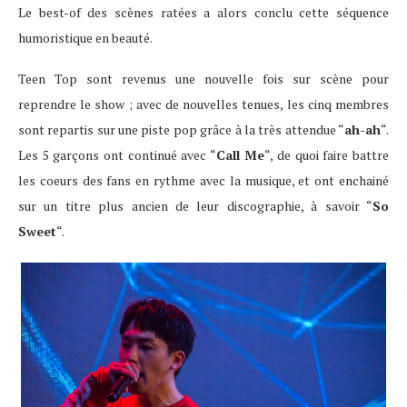
Le best-of des scènes ratées a alors conclu cette séquence
humoristique en beauté.
Teen Top sont revenus une nouvelle fois sur scène pour
reprendre le show ; avec de nouvelles tenues, les cinq membres
sont repartis sur une piste pop grâce à la très attendue “
ah-ah
“.
Les 5 garçons ont continué avec “
Call Me
“, de quoi faire battre
les coeurs des fans en rythme avec la musique, et ont enchainé
sur un titre plus ancien de leur discographie, à savoir “
So
Sweet
“.