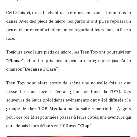
Cette fois-ci, c’est le chant qui a été mis en avant et non plus la
danse. Avec des pieds de micro, les garçons ont pu se reposer un
peu et chanter confortablement en regardant leurs fans en face à
face.
Toujours avec leurs pieds de micro, les Teen Top ont poursuivi sur
“
Please
“, et ont repris peu à peu la chorégraphie jusqu’à la
chanson “
Because I Care
“.
Teen Top sont alors sortis de scène une nouvelle fois et ont
laissé les fans face à l’écran géant de fond du YOYO. Des
souvenirs de leurs précédents événements ont y été diffusés : le
groupe de chez
TOP Media
a par la suite remercié les Angels
pour ces (déjà) sept années passés à leurs côtés, une aventure qui
dure depuis leurs débuts en 2010 avec “
Clap
“.