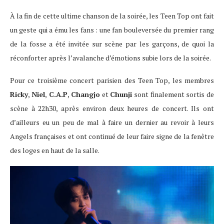
À la fin de cette ultime chanson de la soirée, les Teen Top ont fait
un geste qui a ému les fans : une fan bouleversée du premier rang
de la fosse a été invitée sur scène par les garçons, de quoi la
réconforter après l’avalanche d’émotions subie lors de la soirée.
Pour ce troisième concert parisien des Teen Top, les membres
Ricky
,
Niel
,
C.A.P
,
Changjo
et
Chunji
sont finalement sortis de
scène à 22h30, après environ deux heures de concert. Ils ont
d’ailleurs eu un peu de mal à faire un dernier au revoir à leurs
Angels françaises et ont continué de leur faire signe de la fenêtre
des loges en haut de la salle.