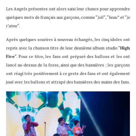
Les Angels présentes ont alors saisi leur chance pour apprendre
quelques mots de français aux garçons, comme “
joli
“, “
beau
” et “
je
t’aime
“.
Après quelques sourires à nouveau échangés, les cinq idoles ont
repris avec la chanson titre de leur deuxième album studio “
High
Five
“. Pour ce titre, les fans ont préparé des ballons et les ont
lancé au-dessus de la fosse, ainsi que des bannières ; les garçons
ont réagi très positivement à ce geste des fans et ont également
joué avec les ballons et attrapé des bannières des mains des fans.