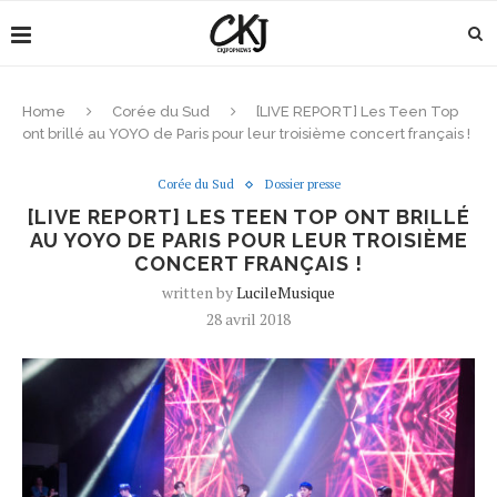
Home
Corée du Sud
[LIVE REPORT] Les Teen Top
ont brillé au YOYO de Paris pour leur troisième concert français !
Corée du Sud
Dossier presse
[LIVE REPORT] LES TEEN TOP ONT BRILLÉ
AU YOYO DE PARIS POUR LEUR TROISIÈME
CONCERT FRANÇAIS !
written by
LucileMusique
28 avril 2018