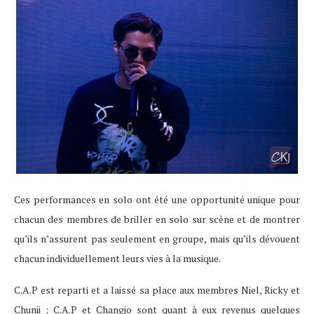
Ces performances en solo ont été une opportunité unique pour
chacun des membres de briller en solo sur scène et de montrer
qu’ils n’assurent pas seulement en groupe, mais qu’ils dévouent
chacun individuellement leurs vies à la musique.
C.A.P est reparti et a laissé sa place aux membres Niel, Ricky et
Chunji ; C.A.P et Changjo sont quant à eux revenus quelques