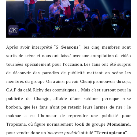
Après avoir interprété “
5 Seasons
“, les cinq membres sont
sortis de scène et nous ont laissé avec une compilation de vidéo
tournées spécialement pour l’occasion. Les fans ont été surpris
de découvrir des parodies de publicité mettant en scène les
membres du groupe. On a ainsi pu voir Chunji promouvoir du soju,
C.A.P du café, Ricky des cosmétiques… Mais c’est surtout pour la
publicité de Changjo, affublé d’une sublime perruque rose
bonbon, que les fans n’ont pu retenir leurs larmes de rire : le
maknae a eu l’honneur de reprendre une publicité pour
Tropicana, où figure normalement
JooE
du groupe
Momoland
,
pour vendre donc un ‘
nouveau produit
‘ intitulé “
Teentopicana
“…