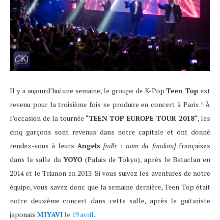
Il y a aujourd’hui une semaine, le groupe de K-Pop
Teen Top
est
revenu pour la troisième fois se produire en concert à Paris ! À
l’occasion de la tournée “
TEEN TOP EUROPE TOUR 2018
“, les
cinq garçons sont revenus dans notre capitale et ont donné
rendez-vous à leurs
Angels
[ndlr : nom du fandom]
françaises
dans la salle du
YOYO
(Palais de Tokyo), après le Bataclan en
2014 et le Trianon en 2013. Si vous suivez les aventures de notre
équipe, vous savez donc que la semaine dernière, Teen Top était
notre deuxième concert dans cette salle, après le guitariste
japonais
MIYAVI
le 19 avril
.