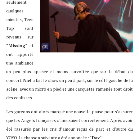
seulement
quelques
minutes, Teen
Top sont
revenus sur
“
Missing
” et
ont apporté
une ambiance
un peu plus apaisée et moins survoltée que sur le début du
concert.
Niel
a fait le show un peu à part, sur le côté gauche de la
scène, avec un micro en pied et une casquette ramenée tout droit
des coulisses.
Les garçons ont alors marqué une nouvelle pause pour s’assurer
que les Angels françaises s’amusaient correctement. Après avoir
été rassurés par les cris d’amour reçus de part et d’autre du
YOYO, la chanson suivante a été annoncée : “
Day
“.