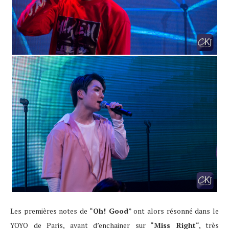
Les premières notes de “
Oh! Good
” ont alors résonné dans le
YOYO de Paris, avant d’enchainer sur “
Miss Right
“, très