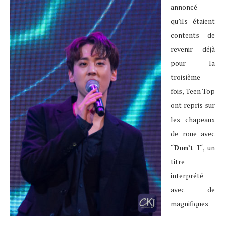
annoncé
qu’ils étaient
contents de
revenir déjà
pour la
troisième
fois, Teen Top
ont repris sur
les chapeaux
de roue avec
“
Don’t I
“, un
titre
interprété
avec de
magnifiques