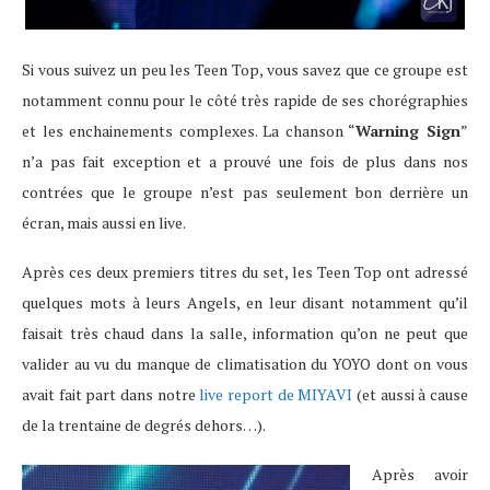
Si vous suivez un peu les Teen Top, vous savez que ce groupe est
notamment connu pour le côté très rapide de ses chorégraphies
et les enchainements complexes. La chanson “
Warning Sign
”
n’a pas fait exception et a prouvé une fois de plus dans nos
contrées que le groupe n’est pas seulement bon derrière un
écran, mais aussi en live.
Après ces deux premiers titres du set, les Teen Top ont adressé
quelques mots à leurs Angels, en leur disant notamment qu’il
faisait très chaud dans la salle, information qu’on ne peut que
valider au vu du manque de climatisation du YOYO dont on vous
avait fait part dans notre
live report de MIYAVI
(et aussi à cause
de la trentaine de degrés dehors…).
Après avoir