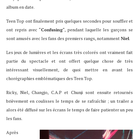
album en date.
Teen Top ont finalement pris quelques secondes pour souffler et
ont repris avec “
Confusing
“, pendant laquelle les garçons se
sont amusés avec les fans des premiers rangs, notamment
Niel
.
Les jeux de lumières et les écrans très colorés ont vraiment fait
partie du spectacle et ont offert quelque chose de très
intéressant visuellement, de quoi mettre en avant les
chorégraphies emblématiques des Teen Top.
Ricky, Niel, Changjo, C.A.P et Chunji sont ensuite retournés
brièvement en coulisses le temps de se rafraîchir ; un trailer a
alors été diffusé sur les écrans le temps de faire patienter un peu
les fans.
Après