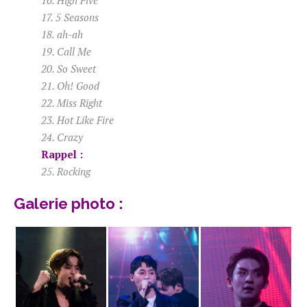
17. 5 Seasons
18. ah-ah
19. Call Me
20. So Sweet
21. Oh! Good
22. Miss Right
23. Hot Like Fire
24. Crazy
Rappel :
25. Rocking
Galerie photo :