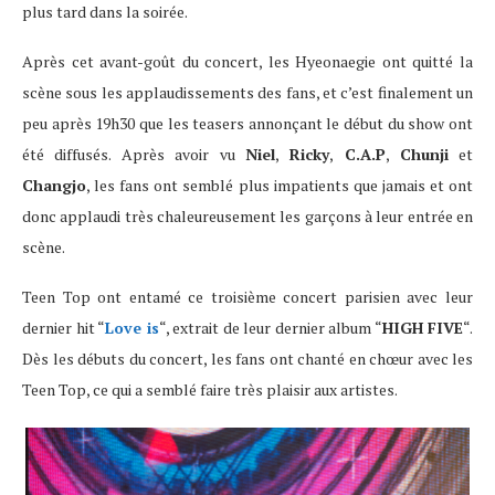
plus tard dans la soirée.
Après cet avant-goût du concert, les Hyeonaegie ont quitté la
scène sous les applaudissements des fans, et c’est finalement un
peu après 19h30 que les teasers annonçant le début du show ont
été diffusés. Après avoir vu
Niel
,
Ricky
,
C.A.P
,
Chunji
et
Changjo
, les fans ont semblé plus impatients que jamais et ont
donc applaudi très chaleureusement les garçons à leur entrée en
scène.
Teen Top ont entamé ce troisième concert parisien avec leur
dernier hit “
Love is
“, extrait de leur dernier album “
HIGH FIVE
“.
Dès les débuts du concert, les fans ont chanté en chœur avec les
Teen Top, ce qui a semblé faire très plaisir aux artistes.