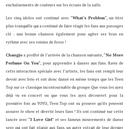
enchaînements de couleurs sur les écrans de la salle.
Les cinq idoles ont continué avec “
What’s Problem
“, un titre
plus tranquille qui a continué de faire réagir les fans aux passages
clé ; une bonne chanson également pour agiter ses bras en
rythme avec ses voisins de fosse !
Changjo
a profité de l’arrivée de la chanson suivante, “
No More
Perfume On You
“, pour apprendre à danser aux fans. Ravis de
cette interaction spéciale avec l’artiste, les fans ont rempli leur
devoir avec brio et ont donc dansé en même temps que les Teen
Top sur ce classique incontournable du groupe. Que vous les ayez
déjà vu en concert ou que vous les ayez découvert pour la
première fois au YOYO, Teen Top ont su prouver qu’ils peuvent
assurer le show et divertir leurs fans ! Ils ont continué sur cette
lancée avec “
I Love Girl
” et ses fameux mouvements de danse
sexy qui ont fait plaisir aux fans, un autre extrait de leur dernier