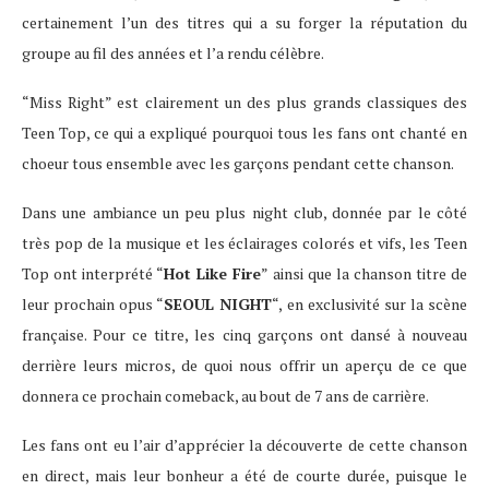
certainement l’un des titres qui a su forger la réputation du
groupe au fil des années et l’a rendu célèbre.
“Miss Right” est clairement un des plus grands classiques des
Teen Top, ce qui a expliqué pourquoi tous les fans ont chanté en
choeur tous ensemble avec les garçons pendant cette chanson.
Dans une ambiance un peu plus night club, donnée par le côté
très pop de la musique et les éclairages colorés et vifs, les Teen
Top ont interprété “
Hot Like Fire
” ainsi que la chanson titre de
leur prochain opus “
SEOUL NIGHT
“, en exclusivité sur la scène
française. Pour ce titre, les cinq garçons ont dansé à nouveau
derrière leurs micros, de quoi nous offrir un aperçu de ce que
donnera ce prochain comeback, au bout de 7 ans de carrière.
Les fans ont eu l’air d’apprécier la découverte de cette chanson
en direct, mais leur bonheur a été de courte durée, puisque le