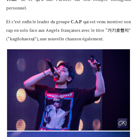
personnel.
Et c’est enfin le leader du groupe
C.A.P
qui est venu montrer son
rap en solo face aux Angels françaises avec le titre “
가기로했지
”
(“kagilohaessji”), une nouvelle chanson également.