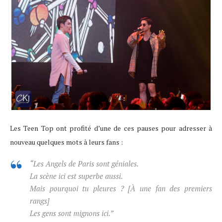
Les Teen Top ont profité d’une de ces pauses pour adresser à
nouveau quelques mots à leurs fans :
“Les Angels de Paris sont géniales.
La scène ici est superbe aussi.
Mais pourquoi tu pleures ? [À une fan des premiers
rangs]
Les gens sont mignons ici.”