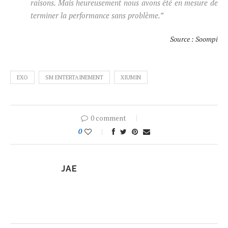
raisons. Mais heureusement nous avons été en mesure de
terminer la performance sans problème.”
Source : Soompi
EXO
SM ENTERTAINEMENT
XIUMIN
0 comment
0
JAE