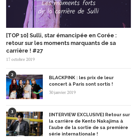
[TOP 10] Sulli, star émancipée en Corée :
retour sur les moments marquants de sa
carrière ! #27
17 octobre 2019
2
BLACKPINK : les prix de leur
concert à Paris sont sortis !
30 janvier 2019
3
[INTERVIEW EXCLUSIVE] Retour sur
la carrière de Kento Nakajima à
l’aube de la sortie de sa première
série internationale !