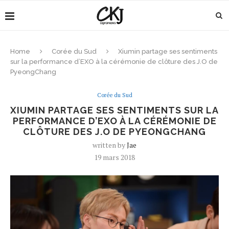
Home
Corée du Sud
Xiumin partage ses sentiments
sur la performance d’EXO à la cérémonie de clôture des J.O de
PyeongChang
Corée du Sud
XIUMIN PARTAGE SES SENTIMENTS SUR LA
PERFORMANCE D’EXO À LA CÉRÉMONIE DE
CLÔTURE DES J.O DE PYEONGCHANG
written by
Jae
19 mars 2018