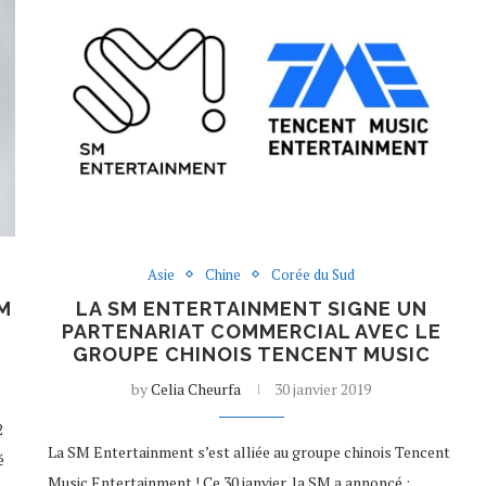
Asie
Chine
Corée du Sud
M
LA SM ENTERTAINMENT SIGNE UN
PARTENARIAT COMMERCIAL AVEC LE
GROUPE CHINOIS TENCENT MUSIC
by
Celia Cheurfa
30 janvier 2019
2
La SM Entertainment s’est alliée au groupe chinois Tencent
é
Music Entertainment ! Ce 30 janvier, la SM a annoncé :