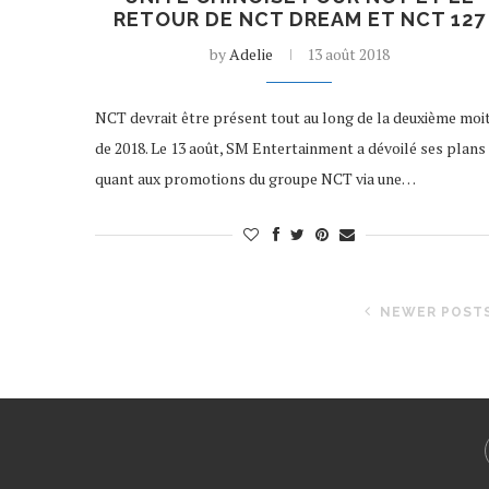
RETOUR DE NCT DREAM ET NCT 127
by
Adelie
13 août 2018
NCT devrait être présent tout au long de la deuxième moit
de 2018. Le 13 août, SM Entertainment a dévoilé ses plans
quant aux promotions du groupe NCT via une…
NEWER POST