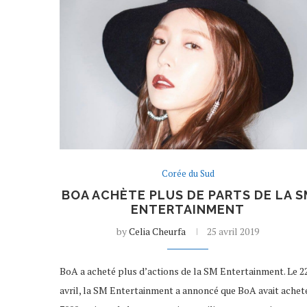
Corée du Sud
BOA ACHÈTE PLUS DE PARTS DE LA S
ENTERTAINMENT
by
Celia Cheurfa
25 avril 2019
BoA a acheté plus d’actions de la SM Entertainment. Le 2
avril, la SM Entertainment a annoncé que BoA avait achet