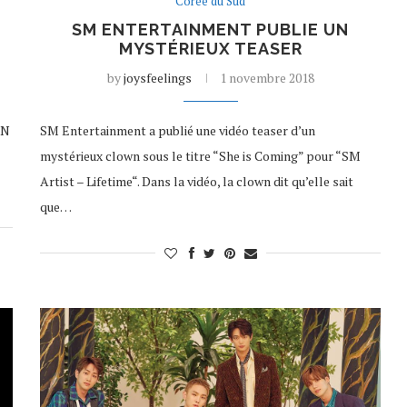
Corée du Sud
SM ENTERTAINMENT PUBLIE UN
MYSTÉRIEUX TEASER
by
joysfeelings
1 novembre 2018
ON
SM Entertainment a publié une vidéo teaser d’un
mystérieux clown sous le titre “She is Coming” pour “SM
Artist – Lifetime“. Dans la vidéo, la clown dit qu’elle sait
que…