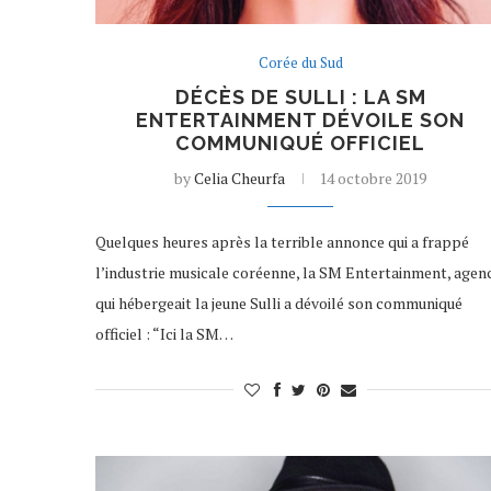
Corée du Sud
DÉCÈS DE SULLI : LA SM
ENTERTAINMENT DÉVOILE SON
COMMUNIQUÉ OFFICIEL
by
Celia Cheurfa
14 octobre 2019
Quelques heures après la terrible annonce qui a frappé
l’industrie musicale coréenne, la SM Entertainment, agen
qui hébergeait la jeune Sulli a dévoilé son communiqué
officiel : “Ici la SM…