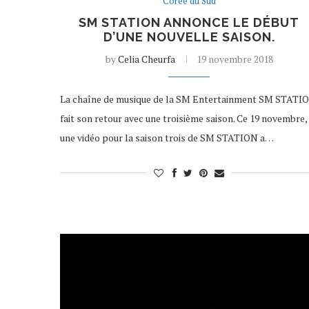
Corée du Sud
SM STATION ANNONCE LE DÉBUT
D’UNE NOUVELLE SAISON.
by
Celia Cheurfa
19 novembre 2018
La chaîne de musique de la SM Entertainment SM STATI
fait son retour avec une troisième saison. Ce 19 novembre,
une vidéo pour la saison trois de SM STATION a…