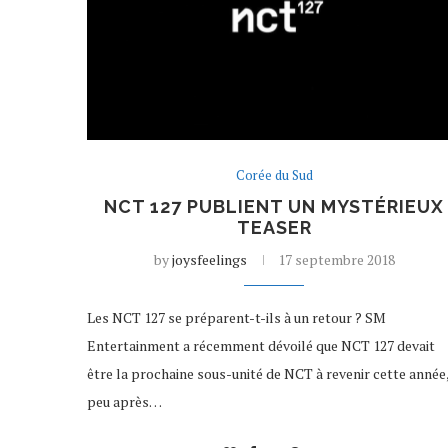
Corée du Sud
NCT 127 PUBLIENT UN MYSTÉRIEUX
TEASER
by
joysfeelings
17 septembre 2018
Les NCT 127 se préparent-t-ils à un retour ? SM
Entertainment a récemment dévoilé que NCT 127 devait
être la prochaine sous-unité de NCT à revenir cette année
peu après…