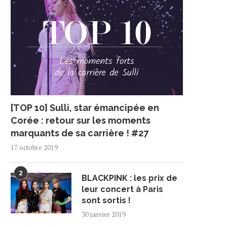
[TOP 10] Sulli, star émancipée en
Corée : retour sur les moments
marquants de sa carrière ! #27
17 octobre 2019
2
BLACKPINK : les prix de
leur concert à Paris
sont sortis !
30 janvier 2019