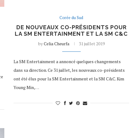
Corée du Sud
DE NOUVEAUX CO-PRÉSIDENTS POUR
LA SM ENTERTAINMENT ET LA SM C&C
by
Celia Cheurfa
31 juillet 2019
La SM Entertainment a annoncé quelques changements
dans sa direction. Ce 31 juillet, les nouveaux co-présidents
ce
ont été élus pour la SM Entertainment et la SM C&C. Kim
Young Min,…