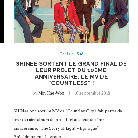
Corée du Sud
SHINEE SORTENT LE GRAND FINAL DE
LEUR PROJET DU 10ÈME
ANNIVERSAIRE, LE MV DE
“COUNTLESS” !
by
Min Hae-Won
10 septembre 2018
SHINee ont sorti le MV de “Countless“, qui fait partie de
,
leur dernier album du projet fêtant leur dixième
anniversaire, “The Story of Light – Epilogue“.
Précédemment, le groupe a…