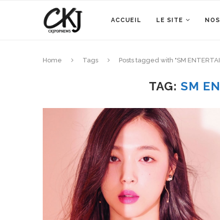
ACCUEIL
LE SITE
NOS
Home
Tags
Posts tagged with "SM ENTERT
TAG:
SM E