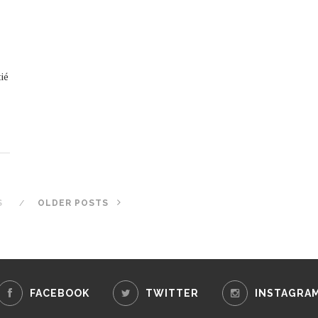
ié
S
OLDER POSTS
FACEBOOK
TWITTER
INSTAGRA