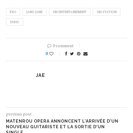
EXO
JANG JANE
SM ENTERTAINEMENT
SM STATION
SUHO
0 comment
0
JAE
previous post
MATENROU OPERA ANNONCENT L’ARRIVÉE D’UN
NOUVEAU GUITARISTE ET LA SORTIE D’UN
SINGLE