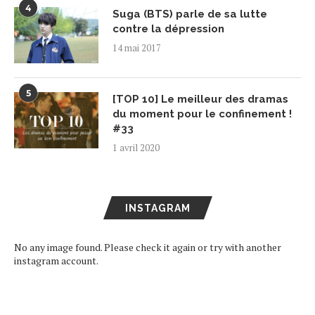
4
Suga (BTS) parle de sa lutte
contre la dépression
14 mai 2017
5
[TOP 10] Le meilleur des dramas
du moment pour le confinement !
#33
1 avril 2020
INSTAGRAM
No any image found. Please check it again or try with another
instagram account.