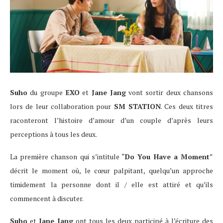
Suho
du groupe
EXO
et
Jane Jang
vont sortir deux chansons
lors de leur collaboration pour
SM STATION
. Ces deux titres
raconteront l’histoire d’amour d’un couple d’après leurs
perceptions à tous les deux.
La première chanson qui s’intitule “
Do You Have a Moment
”
décrit le moment où, le cœur palpitant, quelqu’un approche
timidement la personne dont il / elle est attiré et qu’ils
commencent à discuter.
Suho
et
Jane Jang
ont tous les deux participé à l’écriture des