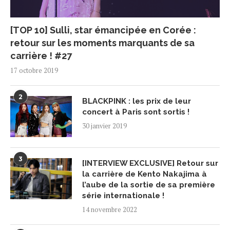
[TOP 10] Sulli, star émancipée en Corée :
retour sur les moments marquants de sa
carrière ! #27
17 octobre 2019
2
BLACKPINK : les prix de leur
concert à Paris sont sortis !
30 janvier 2019
3
[INTERVIEW EXCLUSIVE] Retour sur
la carrière de Kento Nakajima à
l’aube de la sortie de sa première
série internationale !
14 novembre 2022