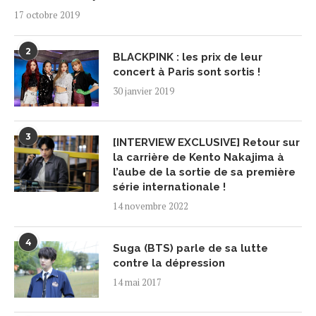
17 octobre 2019
2
BLACKPINK : les prix de leur
concert à Paris sont sortis !
30 janvier 2019
3
[INTERVIEW EXCLUSIVE] Retour sur
la carrière de Kento Nakajima à
l’aube de la sortie de sa première
série internationale !
14 novembre 2022
4
Suga (BTS) parle de sa lutte
contre la dépression
14 mai 2017