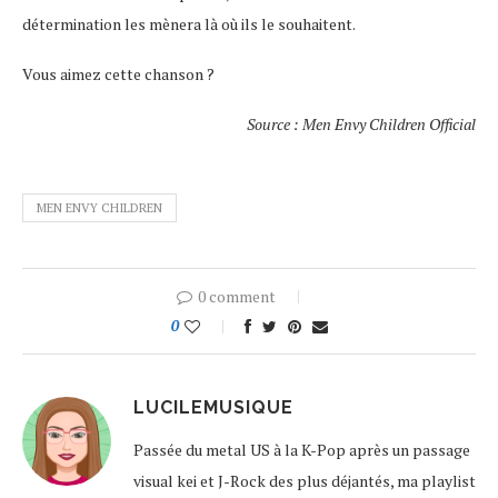
détermination les mènera là où ils le souhaitent.
Vous aimez cette chanson ?
Source : Men Envy Children Official
MEN ENVY CHILDREN
0 comment
0
LUCILEMUSIQUE
Passée du metal US à la K-Pop après un passage
visual kei et J-Rock des plus déjantés, ma playlist