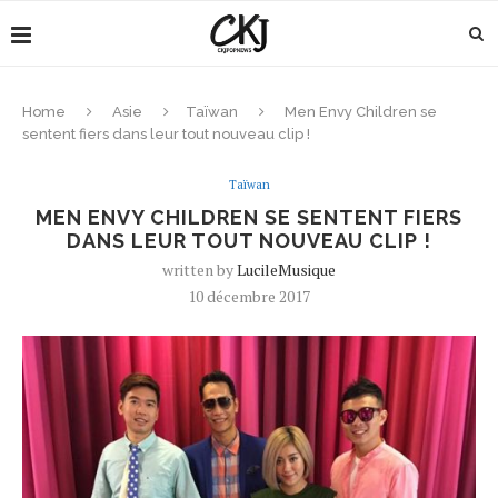
Home
Asie
Taïwan
Men Envy Children se
sentent fiers dans leur tout nouveau clip !
Taïwan
MEN ENVY CHILDREN SE SENTENT FIERS
DANS LEUR TOUT NOUVEAU CLIP !
written by
LucileMusique
10 décembre 2017