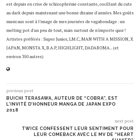
est depuis en crise de schizophrénie constante, oscillant du cute
au dark depuis maintenant une bonne dizaine d'années. Mes goûts
musicaux sont à l'image de mes journées de vagabondage : un
melting pot d'un peu de tout, mais surtout de n'importe quoi !
Artistes préférés : Super Junior, LM.C, MAN WITH A MISSION, X
JAPAN, MONSTA X, B.A.P, HIGHLIGHT, DADAROMA... (et
environ 350 autres)
previous post
BUICHI TERASAWA, AUTEUR DE “COBRA”, EST
L’INVITÉ D’HONNEUR MANGA DE JAPAN EXPO
2018
next post
TWICE CONFESSENT LEUR SENTIMENT POUR
LEUR COMEBACK AVEC LE MV DE “HEART