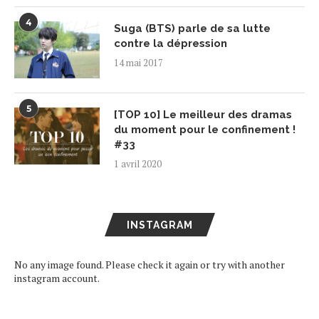
4
Suga (BTS) parle de sa lutte
contre la dépression
14 mai 2017
5
[TOP 10] Le meilleur des dramas
du moment pour le confinement !
#33
1 avril 2020
INSTAGRAM
No any image found. Please check it again or try with another
instagram account.