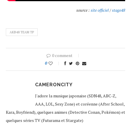
source :
site officiel
/
stage48
AKB48 TEAM TP
0 comment
0
CAMERONCITY
J'adore la musique japonaise (SDN48, ABC-Z,
AAA, LOL, Sexy Zone) et coréenne (After School,
Kara, Boyfriend), quelques animes (Detective Conan, Pokémon) et
quelques séries TV (Futurama et Stargate)