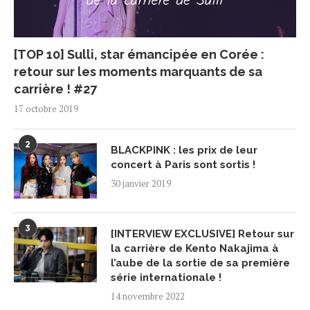
[TOP 10] Sulli, star émancipée en Corée :
retour sur les moments marquants de sa
carrière ! #27
17 octobre 2019
2
BLACKPINK : les prix de leur
concert à Paris sont sortis !
30 janvier 2019
3
[INTERVIEW EXCLUSIVE] Retour sur
la carrière de Kento Nakajima à
l’aube de la sortie de sa première
série internationale !
14 novembre 2022