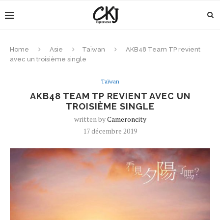
Home
Asie
Taïwan
AKB48 Team TP revient
avec un troisième single
Taïwan
AKB48 TEAM TP REVIENT AVEC UN
TROISIÈME SINGLE
written by
Cameroncity
17 décembre 2019