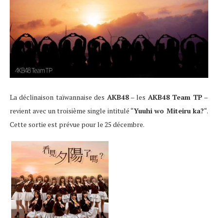
La déclinaison taïwannaise des
AKB48
– les
AKB48 Team TP
–
revient avec un troisième single intitulé “
Yuuhi wo Miteiru ka?
“.
Cette sortie est prévue pour le 25 décembre.