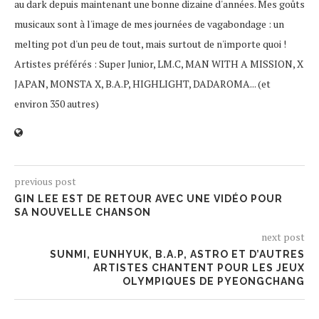
au dark depuis maintenant une bonne dizaine d'années. Mes goûts
musicaux sont à l'image de mes journées de vagabondage : un
melting pot d'un peu de tout, mais surtout de n'importe quoi !
Artistes préférés : Super Junior, LM.C, MAN WITH A MISSION, X
JAPAN, MONSTA X, B.A.P, HIGHLIGHT, DADAROMA... (et
environ 350 autres)
previous post
GIN LEE EST DE RETOUR AVEC UNE VIDÉO POUR
SA NOUVELLE CHANSON
next post
SUNMI, EUNHYUK, B.A.P, ASTRO ET D’AUTRES
ARTISTES CHANTENT POUR LES JEUX
OLYMPIQUES DE PYEONGCHANG