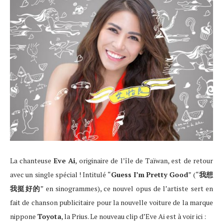
La chanteuse
Eve Ai
, originaire de l’île de Taïwan, est de retour
avec un single spécial ! Intitulé “
Guess I’m Pretty Good
” (“
我想
我挺好的
” en sinogrammes), ce nouvel opus de l’artiste sert en
fait de chanson publicitaire pour la nouvelle voiture de la marque
nippone
Toyota
, la Prius. Le nouveau clip d’Eve Ai est à voir ici :