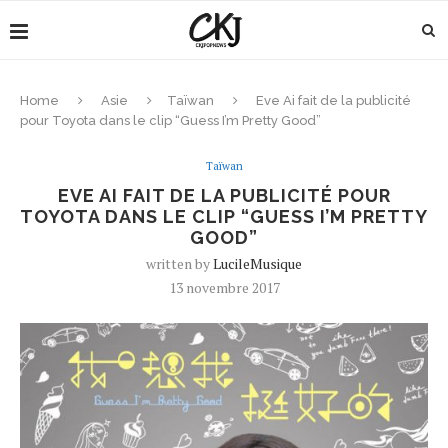
Home
Asie
Taïwan
Eve Ai fait de la publicité
pour Toyota dans le clip “Guess I’m Pretty Good”
Taïwan
EVE AI FAIT DE LA PUBLICITÉ POUR
TOYOTA DANS LE CLIP “GUESS I’M PRETTY
GOOD”
written by
LucileMusique
13 novembre 2017