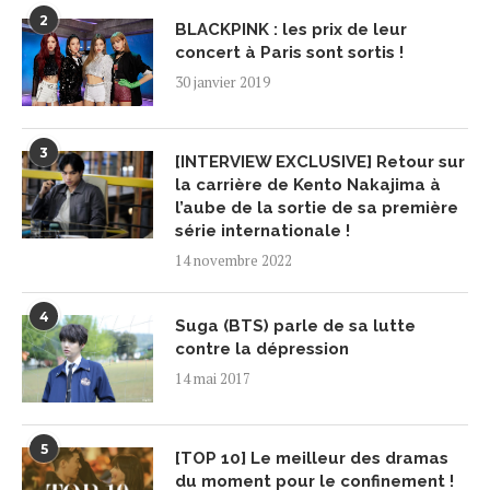
2
BLACKPINK : les prix de leur
concert à Paris sont sortis !
30 janvier 2019
3
[INTERVIEW EXCLUSIVE] Retour sur
la carrière de Kento Nakajima à
l’aube de la sortie de sa première
série internationale !
14 novembre 2022
4
Suga (BTS) parle de sa lutte
contre la dépression
14 mai 2017
5
[TOP 10] Le meilleur des dramas
du moment pour le confinement !