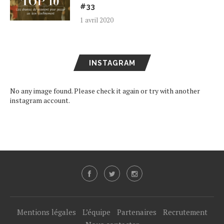
#33
1 avril 2020
INSTAGRAM
No any image found. Please check it again or try with another
instagram account.
Mentions légales
L’équipe
Partenaires
Recrutement