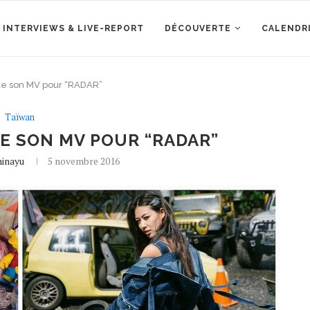
 INTERVIEWS & LIVE-REPORT
DÉCOUVERTE
CALENDR
le son MV pour “RADAR”
Taïwan
LE SON MV POUR “RADAR”
hinayu
5 novembre 2016