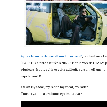
Après la sortie de son album ‘Innermost’
, la chanteuse t
‘RADAR’. Ce titre est très RNB/RAP et la voix de
DIZZY
p
plusieurs écoutes elle est vite addictif, personnellement 
rapidement ♥
♪♫ On my radar, my radar, my radar, my radar
I’mma cya imma cya imma cya imma cya ♪♫