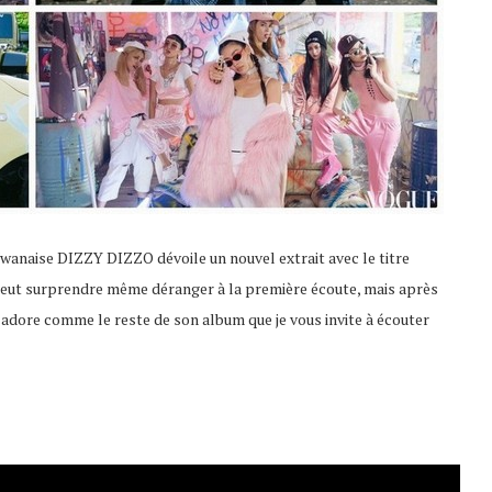
aïwanaise DIZZY DIZZO dévoile un nouvel extrait avec le titre
eut surprendre même déranger à la première écoute, mais après
j’adore comme le reste de son album que je vous invite à écouter