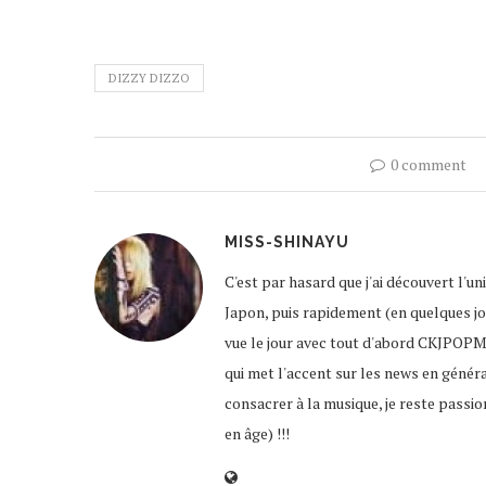
DIZZY DIZZO
0 comment
MISS-SHINAYU
C'est par hasard que j'ai découvert l'u
Japon, puis rapidement (en quelques jour
vue le jour avec tout d'abord CKJPOPM
qui met l'accent sur les news en génér
consacrer à la musique, je reste passio
en âge) !!!