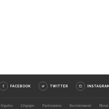
FACEBOOK
TWITTER
INSTAGRA
légales
L’équipe
Partenaires
Recrutement
Nous 