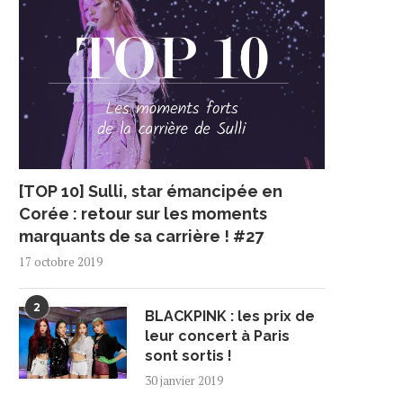
[TOP 10] Sulli, star émancipée en
Corée : retour sur les moments
marquants de sa carrière ! #27
17 octobre 2019
2
BLACKPINK : les prix de
leur concert à Paris
sont sortis !
30 janvier 2019