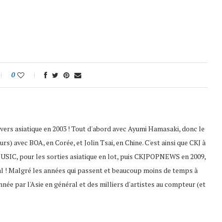
0
nivers asiatique en 2003 ! Tout d'abord avec Ayumi Hamasaki, donc le
s) avec BOA, en Corée, et Jolin Tsai, en Chine. C'est ainsi que CKJ à
USIC, pour les sorties asiatique en lot, puis CKJPOPNEWS en 2009,
al ! Malgré les années qui passent et beaucoup moins de temps à
nnée par l'Asie en général et des milliers d'artistes au compteur (et