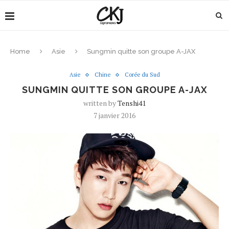
Home
Asie
Sungmin quitte son groupe A-JAX
Asie
Chine
Corée du Sud
SUNGMIN QUITTE SON GROUPE A-JAX
written by
Tenshi41
7 janvier 2016