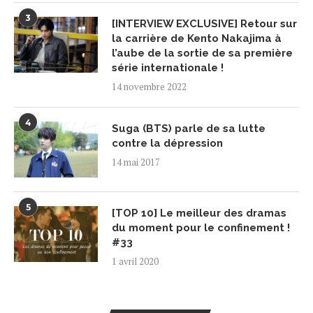
3
[INTERVIEW EXCLUSIVE] Retour sur
la carrière de Kento Nakajima à
l’aube de la sortie de sa première
série internationale !
14 novembre 2022
4
Suga (BTS) parle de sa lutte
contre la dépression
14 mai 2017
5
[TOP 10] Le meilleur des dramas
du moment pour le confinement !
#33
1 avril 2020