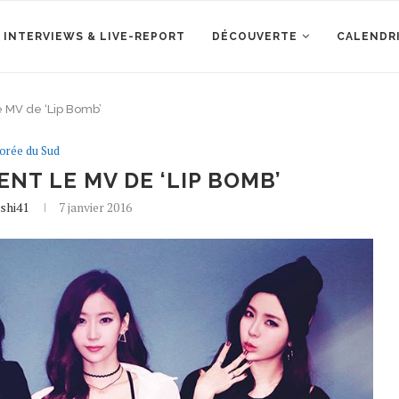
 INTERVIEWS & LIVE-REPORT
DÉCOUVERTE
CALENDR
e MV de ‘Lip Bomb’
orée du Sud
ENT LE MV DE ‘LIP BOMB’
shi41
7 janvier 2016