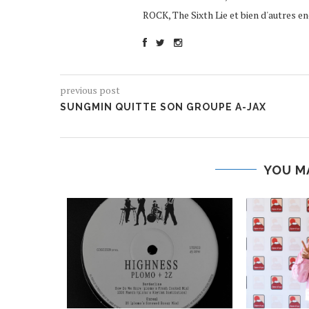
ROCK, The Sixth Lie et bien d'autres enc
previous post
SUNGMIN QUITTE SON GROUPE A-JAX
YOU M