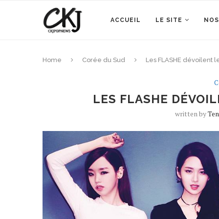
ACCUEIL
LE SITE
NOS
Home
Corée du Sud
Les FLASHE dévoilent l
C
LES FLASHE DÉVOIL
written by
Ten