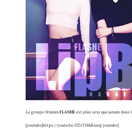
Le groupe féminin
FLASHE
est plus sexy que jamais dans 
[youtube]https://youtu.be/UZrTt8hRnns[/youtube]