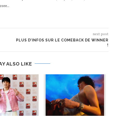
ore...
next post
PLUS D’INFOS SUR LE COMEBACK DE WINNER
!
AY ALSO LIKE