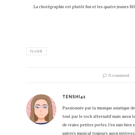
La chorégraphie est plutôt fun et les quatre jeunes fi
FLASHE
0 comment
TENSHI41
Passionnée par la musique asiatique de
tout par le rock alternatif mais aussi l
de vraies petites perles. J'en suis bien
univers musical toujours aussi intére