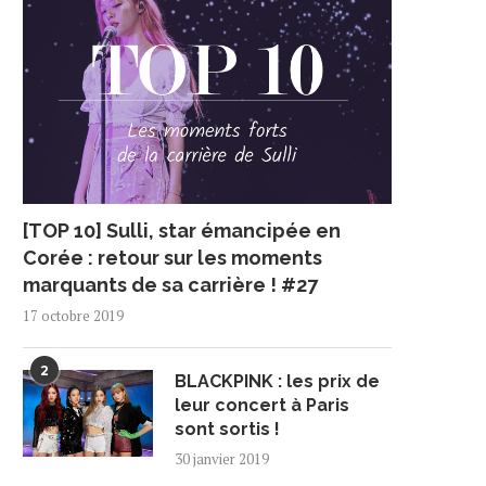
[TOP 10] Sulli, star émancipée en
Corée : retour sur les moments
marquants de sa carrière ! #27
17 octobre 2019
2
BLACKPINK : les prix de
leur concert à Paris
sont sortis !
30 janvier 2019