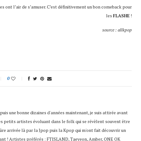
lles ont l’air de s’amuser. C’est définitivement un bon comeback pour
les
FLASHE
!
source : allkpop
0
puis une bonne dizaines d'années maintenant, je suis attirée avant
es petits artistes évoluant dans le folk qui se révèlent souvent être
 sûre arrivée là par la Jpop puis la Kpop qui m'ont fait découvrir un
ssant ! Artistes préférés : FTISLAND, Taeyeon, Amber, ONE OK