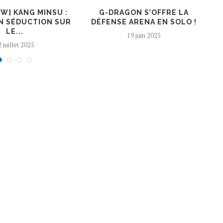
EW] KANG MINSU :
G-DRAGON S’OFFRE LA
K
N SÉDUCTION SUR
DÉFENSE ARENA EN SOLO !
LE...
19 juin 2025
 juillet 2025