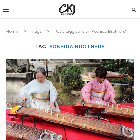
Home
Tags
Posts tagged with "Yoshida Brothers"
TAG:
YOSHIDA BROTHERS