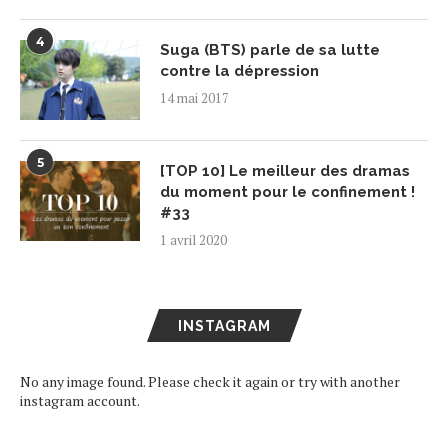
4
Suga (BTS) parle de sa lutte
contre la dépression
14 mai 2017
5
[TOP 10] Le meilleur des dramas
du moment pour le confinement !
#33
1 avril 2020
INSTAGRAM
No any image found. Please check it again or try with another
instagram account.