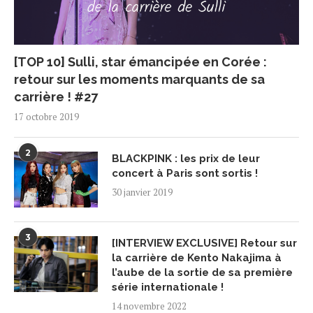
[TOP 10] Sulli, star émancipée en Corée :
retour sur les moments marquants de sa
carrière ! #27
17 octobre 2019
2
BLACKPINK : les prix de leur
concert à Paris sont sortis !
30 janvier 2019
3
[INTERVIEW EXCLUSIVE] Retour sur
la carrière de Kento Nakajima à
l’aube de la sortie de sa première
série internationale !
14 novembre 2022