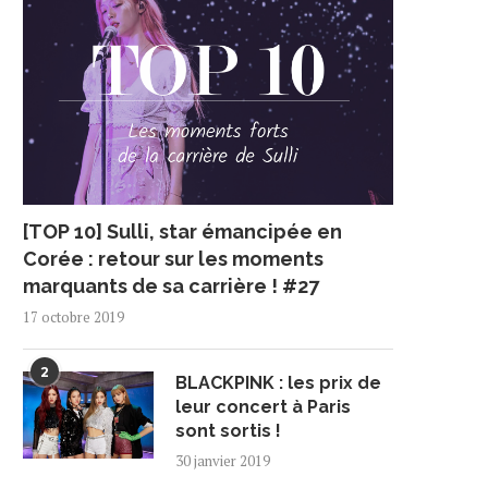
[TOP 10] Sulli, star émancipée en
Corée : retour sur les moments
marquants de sa carrière ! #27
17 octobre 2019
2
BLACKPINK : les prix de
leur concert à Paris
sont sortis !
30 janvier 2019