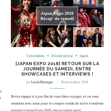
Conventions
Dossier presse
Japon
[JAPAN EXPO 2018] RETOUR SUR LA
JOURNÉE DU SAMEDI, ENTRE
SHOWCASES ET INTERVIEWS !
by
LucileMusique
30 novembre 2018
ir
Notre équipe n’a pas fini de vous faire voyager, et on vous
8
emmène avec nous pour le compte rendu de notre troisième
journée à Japan Expo 2018, une occasion aussi…