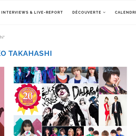
 INTERVIEWS & LIVE-REPORT
DÉCOUVERTE
CALENDR
hi"
O TAKAHASHI