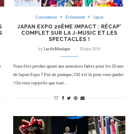
Conventions
Événement
Japon
S
JAPAN EXPO 20ÈME IMPACT : RÉCAP’
S
COMPLET SUR LA J-MUSIC ET LES
SPECTACLES !
by
LucileMusique
28 juin 2019
e
Vous êtes perdus quant aux annonces faites pour les 20 ans
de Japan Expo ? Pas de panique, CKJ est là pour vous guider
! On vous rappelle que tout…