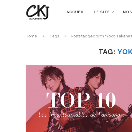
ACCUEIL
LE SITE
NOS
Home
Tags
Posts tagged with "Yoko Takahas
TAG:
YOK