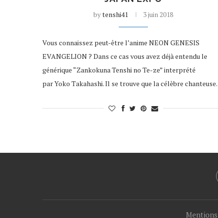
by
tenshi41
3 juin 2018
Vous connaissez peut-être l’anime NEON GENESIS
EVANGELION ? Dans ce cas vous avez déjà entendu le
générique “Zankokuna Tenshi no Te-ze” interprété
par Yoko Takahashi. Il se trouve que la célèbre chanteus
Mentions 