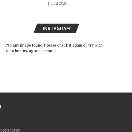
1 avril 2020
INSTAGRAM
No any image found. Please check it again or try with
another instagram account.
M
contacter