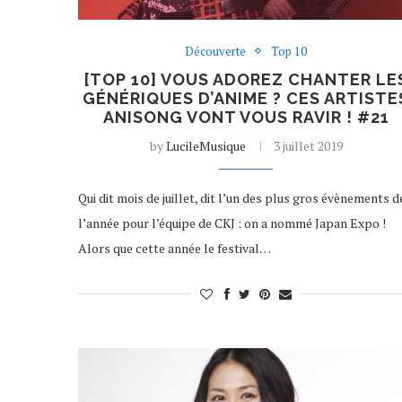
Découverte
Top 10
[TOP 10] VOUS ADOREZ CHANTER LE
GÉNÉRIQUES D’ANIME ? CES ARTISTE
ANISONG VONT VOUS RAVIR ! #21
by
LucileMusique
3 juillet 2019
Qui dit mois de juillet, dit l’un des plus gros évènements d
l’année pour l’équipe de CKJ : on a nommé Japan Expo !
Alors que cette année le festival…