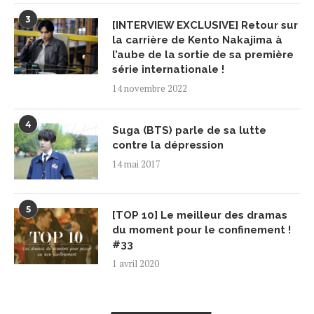
3
[INTERVIEW EXCLUSIVE] Retour sur
la carrière de Kento Nakajima à
l’aube de la sortie de sa première
série internationale !
14 novembre 2022
4
Suga (BTS) parle de sa lutte
contre la dépression
14 mai 2017
5
[TOP 10] Le meilleur des dramas
du moment pour le confinement !
#33
1 avril 2020