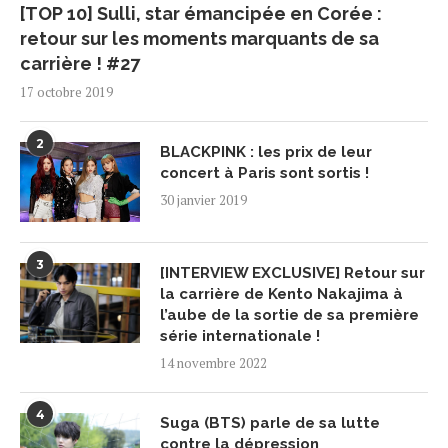
[TOP 10] Sulli, star émancipée en Corée :
retour sur les moments marquants de sa
carrière ! #27
17 octobre 2019
2
BLACKPINK : les prix de leur
concert à Paris sont sortis !
30 janvier 2019
3
[INTERVIEW EXCLUSIVE] Retour sur
la carrière de Kento Nakajima à
l’aube de la sortie de sa première
série internationale !
14 novembre 2022
4
Suga (BTS) parle de sa lutte
contre la dépression