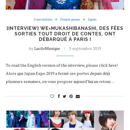
Conventions
Dossier presse
Japon
[INTERVIEW] WE=MUKASHIBANASHI, DES FÉES
SORTIES TOUT DROIT DE CONTES, ONT
DÉBARQUÉ À PARIS !
by
LucileMusique
3 septembre 2019
To read the English version of the interview, please click here!
Alors que Japan Expo 2019 a fermé ses portes depuis déjà
plusieurs semaines, on vous propose aujourd’hui un retour…