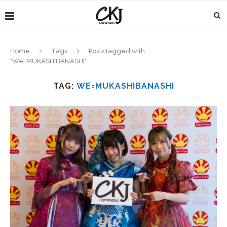
Home
Tags
Posts tagged with
"We=MUKASHIBANASHI"
TAG:
WE=MUKASHIBANASHI