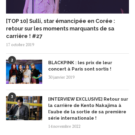
[TOP 10] Sulli, star émancipée en Corée :
retour sur les moments marquants de sa
carrière ! #27
17 octobre 2019
2
BLACKPINK : les prix de leur
concert à Paris sont sortis !
30 janvier 2019
3
[INTERVIEW EXCLUSIVE] Retour sur
la carrière de Kento Nakajima à
l’aube de la sortie de sa première
série internationale !
14 novembre 2022