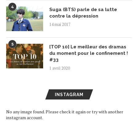
4
Suga (BTS) parle de sa lutte
contre la dépression
14 mai 2017
5
[TOP 10] Le meilleur des dramas
du moment pour le confinement !
#33
1 avril 2020
INSTAGRAM
No any image found. Please check it again or try with another
instagram account.