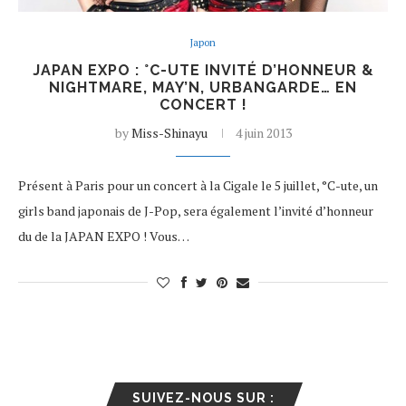
Japon
JAPAN EXPO : °C-UTE INVITÉ D’HONNEUR &
NIGHTMARE, MAY’N, URBANGARDE… EN
CONCERT !
by
Miss-Shinayu
4 juin 2013
Présent à Paris pour un concert à la Cigale le 5 juillet, °C-ute, un
girls band japonais de J-Pop, sera également l’invité d’honneur
du de la JAPAN EXPO ! Vous…
SUIVEZ-NOUS SUR :