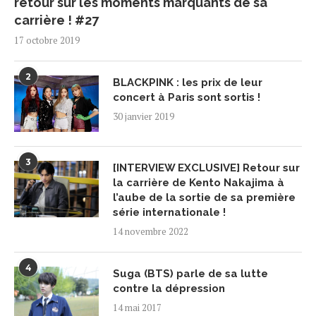
retour sur les moments marquants de sa
carrière ! #27
17 octobre 2019
2
BLACKPINK : les prix de leur
concert à Paris sont sortis !
30 janvier 2019
3
[INTERVIEW EXCLUSIVE] Retour sur
la carrière de Kento Nakajima à
l’aube de la sortie de sa première
série internationale !
14 novembre 2022
4
Suga (BTS) parle de sa lutte
contre la dépression
14 mai 2017