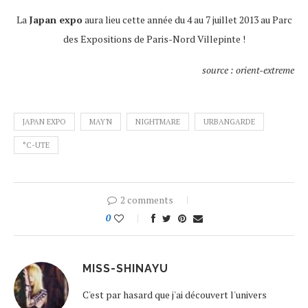
La
Japan expo
aura lieu cette année du 4 au 7 juillet 2013 au Parc
des Expositions de Paris-Nord Villepinte !
source : orient-extreme
JAPAN EXPO
MAY'N
NIGHTMARE
URBANGARDE
°C-UTE
2 comments
0
MISS-SHINAYU
C'est par hasard que j'ai découvert l'univers