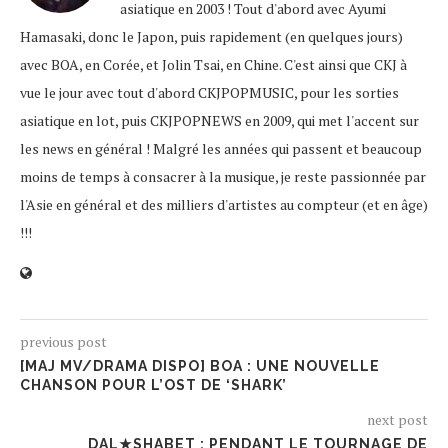
asiatique en 2003 ! Tout d'abord avec Ayumi
Hamasaki, donc le Japon, puis rapidement (en quelques jours)
avec BOA, en Corée, et Jolin Tsai, en Chine. C'est ainsi que CKJ à
vue le jour avec tout d'abord CKJPOPMUSIC, pour les sorties
asiatique en lot, puis CKJPOPNEWS en 2009, qui met l'accent sur
les news en général ! Malgré les années qui passent et beaucoup
moins de temps à consacrer à la musique, je reste passionnée par
l'Asie en général et des milliers d'artistes au compteur (et en âge)
!!!
previous post
[MAJ MV/DRAMA DISPO] BOA : UNE NOUVELLE
CHANSON POUR L’OST DE ‘SHARK’
next post
DAL★SHABET : PENDANT LE TOURNAGE DE