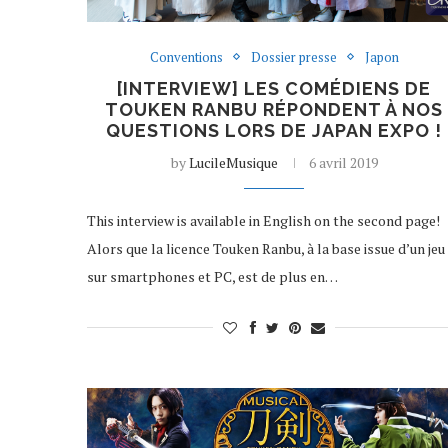
Conventions
Dossier presse
Japon
[INTERVIEW] LES COMÉDIENS DE
TOUKEN RANBU RÉPONDENT À NOS
QUESTIONS LORS DE JAPAN EXPO !
by
LucileMusique
6 avril 2019
This interview is available in English on the second page!
Alors que la licence Touken Ranbu, à la base issue d’un jeu
sur smartphones et PC, est de plus en…