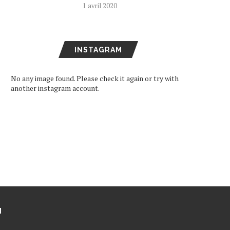
1 avril 2020
INSTAGRAM
No any image found. Please check it again or try with
another instagram account.
M