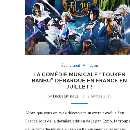
Événement
Japon
LA COMÉDIE MUSICALE “TOUKEN
RANBU” DÉBARQUE EN FRANCE EN
JUILLET !
by
LucileMusique
2 février 2018
Alors que vous en avez découvert un extrait exclusif en
France lors de la dernière édition de Japan Expo, la troup
de la comédie musicale Touken Ranbu viendra poser ses…