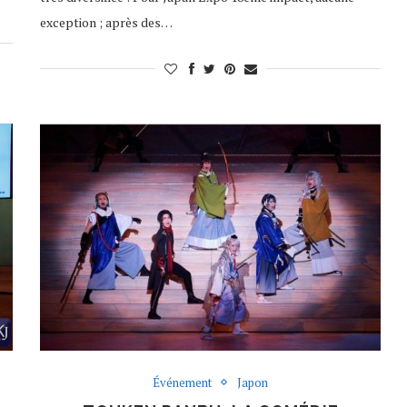
exception ; après des…
Événement
Japon