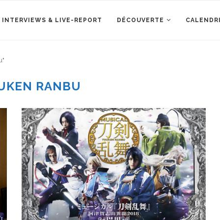
 INTERVIEWS & LIVE-REPORT
DÉCOUVERTE
CALENDR
u"
UKEN RANBU