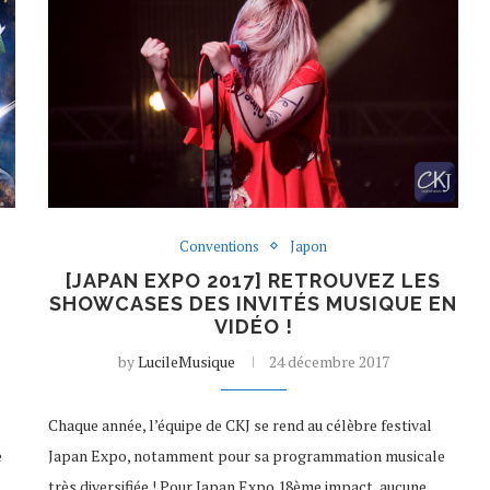
Conventions
Japon
[JAPAN EXPO 2017] RETROUVEZ LES
SHOWCASES DES INVITÉS MUSIQUE EN
VIDÉO !
by
LucileMusique
24 décembre 2017
Chaque année, l’équipe de CKJ se rend au célèbre festival
e
Japan Expo, notamment pour sa programmation musicale
très diversifiée ! Pour Japan Expo 18ème impact, aucune