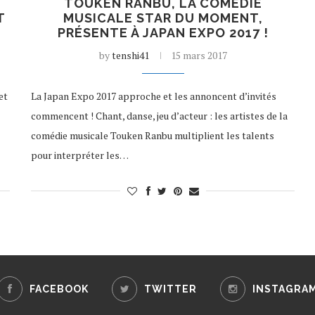
TOUKEN RANBU, LA COMÉDIE
T
MUSICALE STAR DU MOMENT,
PRÉSENTE À JAPAN EXPO 2017 !
by
tenshi41
15 mars 2017
et
La Japan Expo 2017 approche et les annoncent d’invités
commencent ! Chant, danse, jeu d’acteur : les artistes de la
comédie musicale Touken Ranbu multiplient les talents
pour interpréter les…
FACEBOOK
TWITTER
INSTAGRA