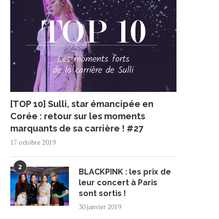
[TOP 10] Sulli, star émancipée en
Corée : retour sur les moments
marquants de sa carrière ! #27
17 octobre 2019
2
BLACKPINK : les prix de
leur concert à Paris
sont sortis !
30 janvier 2019