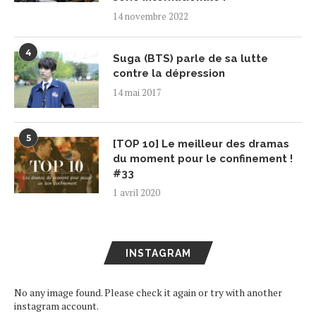
14 novembre 2022
4
Suga (BTS) parle de sa lutte
contre la dépression
14 mai 2017
5
[TOP 10] Le meilleur des dramas
du moment pour le confinement !
#33
1 avril 2020
INSTAGRAM
No any image found. Please check it again or try with another
instagram account.