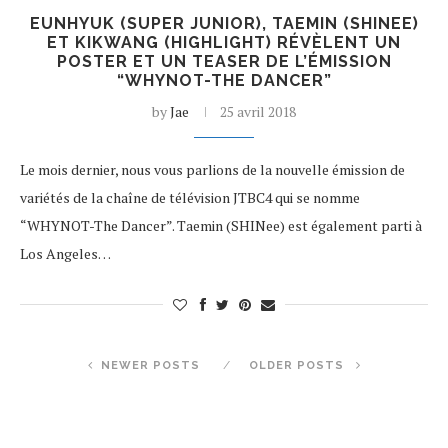
EUNHYUK (SUPER JUNIOR), TAEMIN (SHINEE)
ET KIKWANG (HIGHLIGHT) RÉVÈLENT UN
POSTER ET UN TEASER DE L’ÉMISSION
“WHYNOT-THE DANCER”
by
Jae
25 avril 2018
Le mois dernier, nous vous parlions de la nouvelle émission de
variétés de la chaîne de télévision JTBC4 qui se nomme
“WHYNOT-The Dancer”. Taemin (SHINee) est également parti à
Los Angeles…
NEWER POSTS
OLDER POSTS