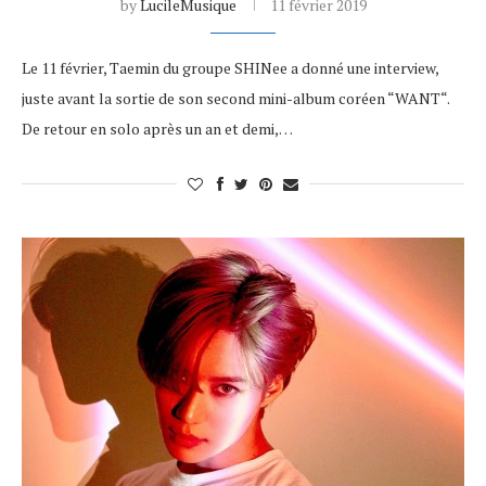
by
LucileMusique
11 février 2019
Le 11 février, Taemin du groupe SHINee a donné une interview,
juste avant la sortie de son second mini-album coréen “WANT“.
De retour en solo après un an et demi,…