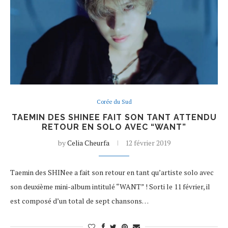
Corée du Sud
TAEMIN DES SHINEE FAIT SON TANT ATTENDU
RETOUR EN SOLO AVEC “WANT”
by
Celia Cheurfa
12 février 2019
Taemin des SHINee a fait son retour en tant qu’artiste solo avec
son deuxième mini-album intitulé “WANT” ! Sorti le 11 février, il
est composé d’un total de sept chansons…