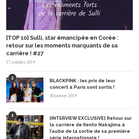
[TOP 10] Sulli, star émancipée en Corée :
retour sur les moments marquants de sa
carrière ! #27
17 octobre 2019
2
BLACKPINK : les prix de leur
concert à Paris sont sortis !
30 janvier 2019
3
[INTERVIEW EXCLUSIVE] Retour sur
la carrière de Kento Nakajima à
l’aube de la sortie de sa première
série internationale !