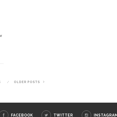
ur
S
OLDER POSTS
FACEBOOK
TWITTER
INSTAGRA