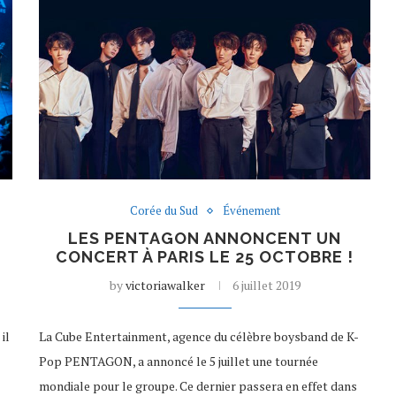
Corée du Sud
Événement
E
LES PENTAGON ANNONCENT UN
CONCERT À PARIS LE 25 OCTOBRE !
by
victoriawalker
6 juillet 2019
il
La Cube Entertainment, agence du célèbre boysband de K-
Pop PENTAGON, a annoncé le 5 juillet une tournée
mondiale pour le groupe. Ce dernier passera en effet dans