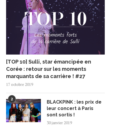
[TOP 10] Sulli, star émancipée en
Corée : retour sur les moments
marquants de sa carrière ! #27
17 octobre 2019
2
BLACKPINK : les prix de
leur concert à Paris
sont sortis !
30 janvier 2019