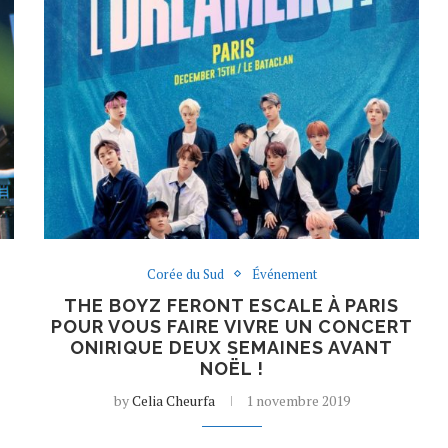
Corée du Sud
Événement
THE BOYZ FERONT ESCALE À PARIS
POUR VOUS FAIRE VIVRE UN CONCERT
ONIRIQUE DEUX SEMAINES AVANT
NOËL !
by
Celia Cheurfa
1 novembre 2019