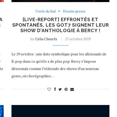
Corée du Sud
Dossier presse
A
[LIVE-REPORT] EFFRONTÉS ET
3
SPONTANÉS, LES GOT7 SIGNENT LEUR
SHOW D’ANTHOLOGIE À BERCY !
by
Celia Cheurfa
27 octobre 2019
i
Le 19 octobre : une date symbolique pour les aficionado de
r
K-pop dans ce qu’elle a de plus pop. Bercy s’impose
te
désormais comme l’eldorado des shows d’un nouveau
genre, où chorégraphies…