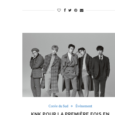
Corée du Sud
Événement
KNK POUR LA PREMIÈRE FOIS EN