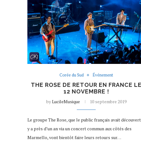
Corée du Sud
Événement
THE ROSE DE RETOUR EN FRANCE L
12 NOVEMBRE !
by
LucileMusique
10 septembre 2019
Le groupe The Rose, que le public français avait découvert 
y a près d’un an via un concert commun aux côtés des
Marmello, vont bientôt faire leurs retours sur…