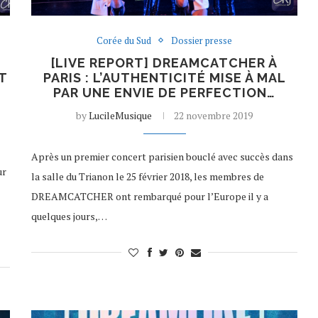
Corée du Sud
Dossier presse
[LIVE REPORT] DREAMCATCHER À
T
PARIS : L’AUTHENTICITÉ MISE À MAL
PAR UNE ENVIE DE PERFECTION…
by
LucileMusique
22 novembre 2019
Après un premier concert parisien bouclé avec succès dans
ur
la salle du Trianon le 25 février 2018, les membres de
DREAMCATCHER ont rembarqué pour l’Europe il y a
quelques jours,…