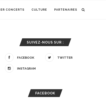
IER CONCERTS
CULTURE
PARTENAIRES
SUIVEZ-NOUS SUR :
FACEBOOK
TWITTER
INSTAGRAM
FACEBOOK