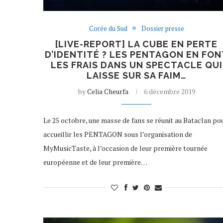
Corée du Sud
Dossier presse
[LIVE-REPORT] LA CUBE EN PERTE
D’IDENTITÉ ? LES PENTAGON EN FON
LES FRAIS DANS UN SPECTACLE QUI
LAISSE SUR SA FAIM…
by
Celia Cheurfa
6 décembre 2019
Le 25 octobre, une masse de fans se réunit au Bataclan po
accueillir les PENTAGON sous l’organisation de
MyMusicTaste, à l’occasion de leur première tournée
européenne et de leur première…