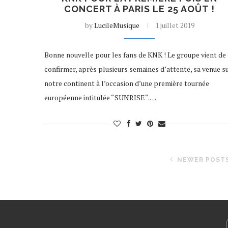
CONCERT À PARIS LE 25 AOÛT !
by
LucileMusique
1 juillet 2019
Bonne nouvelle pour les fans de KNK ! Le groupe vient de
confirmer, après plusieurs semaines d’attente, sa venue s
notre continent à l’occasion d’une première tournée
européenne intitulée “SUNRISE“.…
NEWER POST