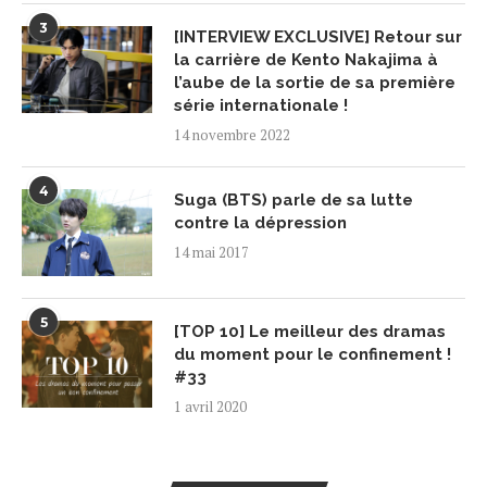
3
[INTERVIEW EXCLUSIVE] Retour sur
la carrière de Kento Nakajima à
l’aube de la sortie de sa première
série internationale !
14 novembre 2022
4
Suga (BTS) parle de sa lutte
contre la dépression
14 mai 2017
5
[TOP 10] Le meilleur des dramas
du moment pour le confinement !
#33
1 avril 2020