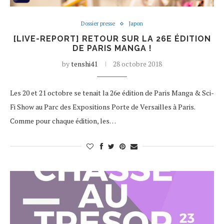
Dossier presse
Japon
[LIVE-REPORT] RETOUR SUR LA 26E ÉDITION
DE PARIS MANGA !
by
tenshi41
28 octobre 2018
Les 20 et 21 octobre se tenait la 26e édition de Paris Manga & Sci-
Fi Show au Parc des Expositions Porte de Versailles à Paris.
Comme pour chaque édition, les…