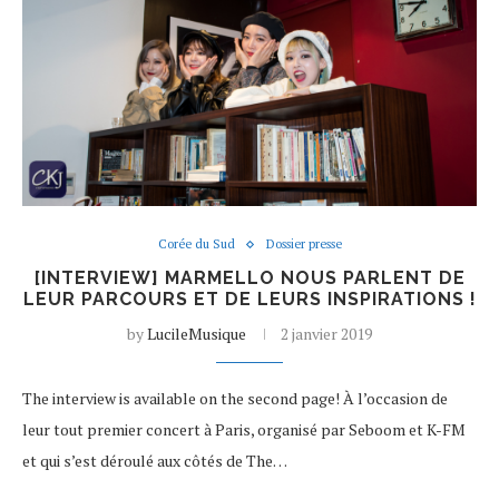
Corée du Sud
Dossier presse
[INTERVIEW] MARMELLO NOUS PARLENT DE
LEUR PARCOURS ET DE LEURS INSPIRATIONS !
by
LucileMusique
2 janvier 2019
The interview is available on the second page! À l’occasion de
leur tout premier concert à Paris, organisé par Seboom et K-FM
et qui s’est déroulé aux côtés de The…