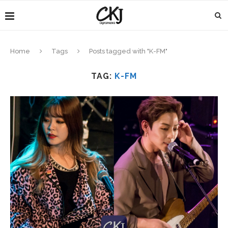
Home
Tags
Posts tagged with "K-FM"
TAG:
K-FM