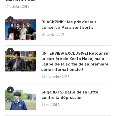
17 octobre 2019
2
BLACKPINK : les prix de leur
concert à Paris sont sortis !
30 janvier 2019
3
[INTERVIEW EXCLUSIVE] Retour sur
la carrière de Kento Nakajima à
l’aube de la sortie de sa première
série internationale !
14 novembre 2022
4
Suga (BTS) parle de sa lutte
contre la dépression
14 mai 2017