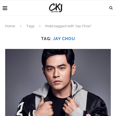
Home
Tags
Posts tagged with "Jay Chou"
TAG:
JAY CHOU