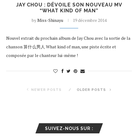
JAY CHOU : DÉVOILE SON NOUVEAU MV
“WHAT KIND OF MAN”
by
Miss-Shinayu
19 décembre 2014
Nouvel extrait du prochain album de Jay Chou avec la sortie de la
chanson 算什么男人 What kind of man, une piste écrite et
composée par le chanteur lui-même !
NEWER POSTS
OLDER POSTS
SUIVEZ-NOUS SUR :