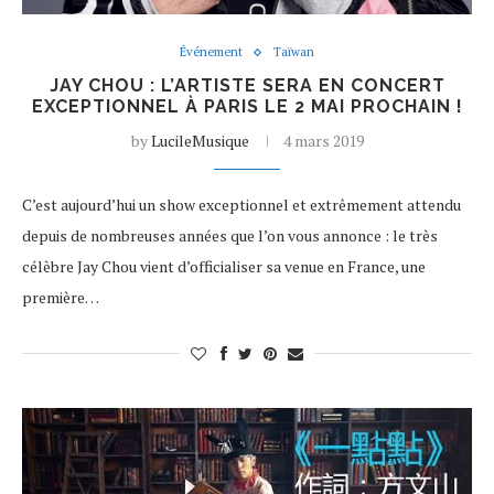
Événement
Taïwan
JAY CHOU : L’ARTISTE SERA EN CONCERT
EXCEPTIONNEL À PARIS LE 2 MAI PROCHAIN !
by
LucileMusique
4 mars 2019
C’est aujourd’hui un show exceptionnel et extrêmement attendu
depuis de nombreuses années que l’on vous annonce : le très
célèbre Jay Chou vient d’officialiser sa venue en France, une
première…