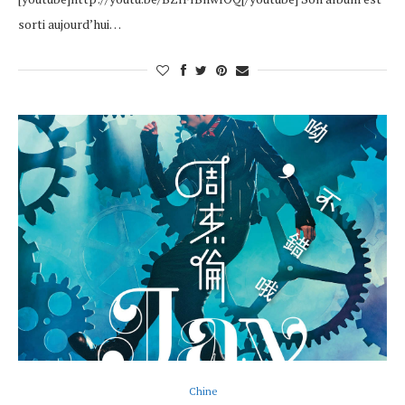
sorti aujourd’hui…
Chine