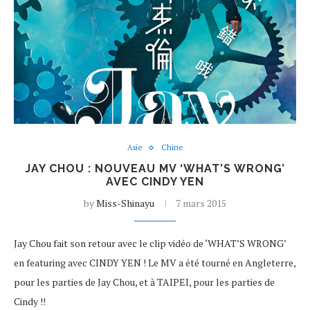
Asie
Chine
JAY CHOU : NOUVEAU MV ‘WHAT’S WRONG’
AVEC CINDY YEN
by
Miss-Shinayu
7 mars 2015
Jay Chou fait son retour avec le clip vidéo de ‘WHAT’S WRONG’
en featuring avec CINDY YEN ! Le MV a été tourné en Angleterre,
pour les parties de Jay Chou, et à TAIPEI, pour les parties de
Cindy !!