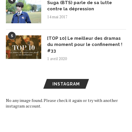
4
Suga (BTS) parle de sa lutte
contre la dépression
14 mai 2017
5
[TOP 10] Le meilleur des dramas
du moment pour le confinement !
#33
1 avril 2020
INSTAGRAM
No any image found. Please check it again or try with another
instagram account.