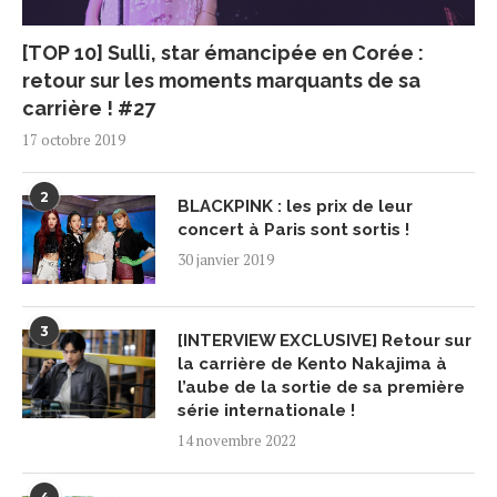
[TOP 10] Sulli, star émancipée en Corée :
retour sur les moments marquants de sa
carrière ! #27
17 octobre 2019
2
BLACKPINK : les prix de leur
concert à Paris sont sortis !
30 janvier 2019
3
[INTERVIEW EXCLUSIVE] Retour sur
la carrière de Kento Nakajima à
l’aube de la sortie de sa première
série internationale !
14 novembre 2022