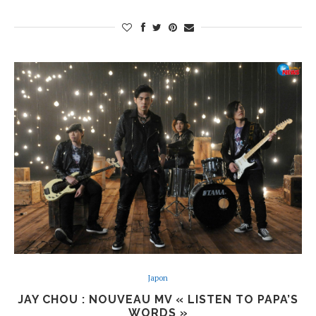
Japon
JAY CHOU : NOUVEAU MV « LISTEN TO PAPA’S
WORDS »