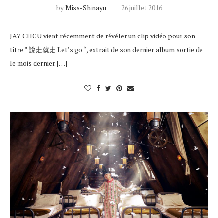
by
Miss-Shinayu
26 juillet 2016
JAY CHOU vient récemment de révéler un clip vidéo pour son
titre ” 說走就走 Let’s go “, extrait de son dernier album sortie de
le mois dernier. […]