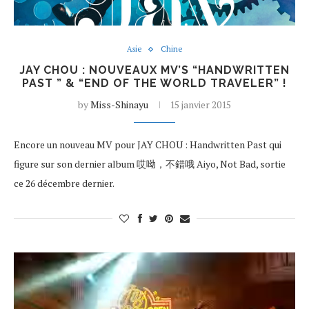
Asie
Chine
JAY CHOU : NOUVEAUX MV’S “HANDWRITTEN
PAST ” & “END OF THE WORLD TRAVELER” !
by
Miss-Shinayu
15 janvier 2015
Encore un nouveau MV pour JAY CHOU : Handwritten Past qui
figure sur son dernier album 哎呦，不錯哦 Aiyo, Not Bad, sortie
ce 26 décembre dernier.