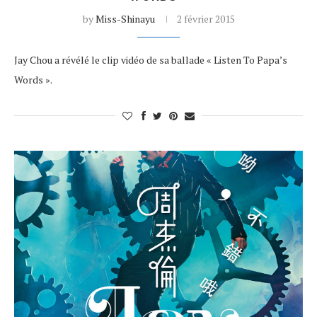
by
Miss-Shinayu
2 février 2015
Jay Chou a révélé le clip vidéo de sa ballade « Listen To Papa’s
Words ».