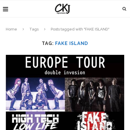
Home
Tags
Posts tagged with "FAKE ISLAND"
TAG:
FAKE ISLAND