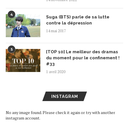
4
Suga (BTS) parle de sa lutte
contre la dépression
14 mai 2017
5
[TOP 10] Le meilleur des dramas
du moment pour le confinement !
#33
1 avril 2020
INSTAGRAM
No any image found. Please check it again or try with another
instagram account.