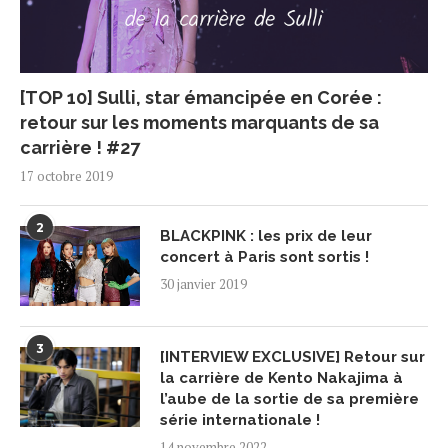
[TOP 10] Sulli, star émancipée en Corée :
retour sur les moments marquants de sa
carrière ! #27
17 octobre 2019
2
BLACKPINK : les prix de leur
concert à Paris sont sortis !
30 janvier 2019
3
[INTERVIEW EXCLUSIVE] Retour sur
la carrière de Kento Nakajima à
l’aube de la sortie de sa première
série internationale !
14 novembre 2022