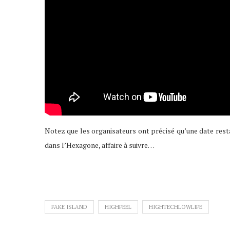
Notez que les organisateurs ont précisé qu’une date rest
dans l’Hexagone, affaire à suivre…
FAKE ISLAND
HIGHFEEL
HIGHTECHLOWLIFE