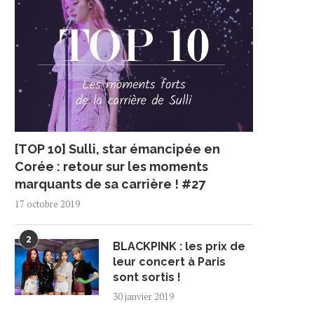
[TOP 10] Sulli, star émancipée en
Corée : retour sur les moments
marquants de sa carrière ! #27
17 octobre 2019
2
BLACKPINK : les prix de
leur concert à Paris
sont sortis !
30 janvier 2019