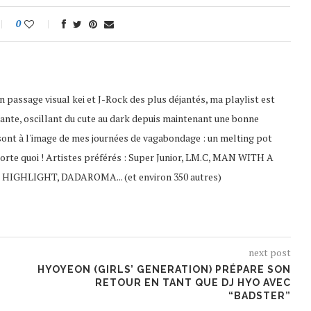
0
 passage visual kei et J-Rock des plus déjantés, ma playlist est
ante, oscillant du cute au dark depuis maintenant une bonne
sont à l'image de mes journées de vagabondage : un melting pot
porte quoi ! Artistes préférés : Super Junior, LM.C, MAN WITH A
 HIGHLIGHT, DADAROMA... (et environ 350 autres)
next post
HYOYEON (GIRLS’ GENERATION) PRÉPARE SON
RETOUR EN TANT QUE DJ HYO AVEC
“BADSTER”