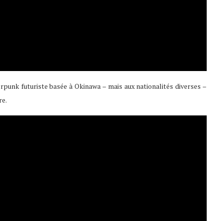
punk futuriste basée à Okinawa – mais aux nationalités diverses –
re.