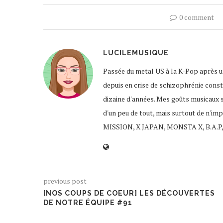
0 comment
LUCILEMUSIQUE
Passée du metal US à la K-Pop après un
depuis en crise de schizophrénie const
dizaine d'années. Mes goûts musicaux 
d'un peu de tout, mais surtout de n'im
MISSION, X JAPAN, MONSTA X, B.A.P,
previous post
[NOS COUPS DE COEUR] LES DÉCOUVERTES
DE NOTRE ÉQUIPE #91