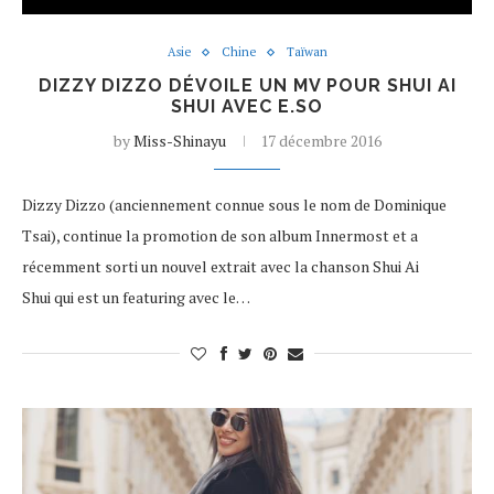
Asie
Chine
Taïwan
DIZZY DIZZO DÉVOILE UN MV POUR SHUI AI
SHUI AVEC E.SO
by
Miss-Shinayu
17 décembre 2016
Dizzy Dizzo (anciennement connue sous le nom de Dominique
Tsai), continue la promotion de son album Innermost et a
récemment sorti un nouvel extrait avec la chanson Shui Ai
Shui qui est un featuring avec le…