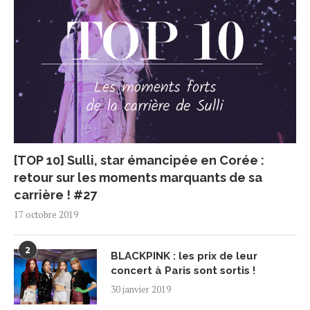
[TOP 10] Sulli, star émancipée en Corée :
retour sur les moments marquants de sa
carrière ! #27
17 octobre 2019
2
BLACKPINK : les prix de leur
concert à Paris sont sortis !
30 janvier 2019