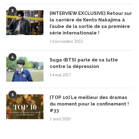
3
[INTERVIEW EXCLUSIVE] Retour sur
la carrière de Kento Nakajima à
l’aube de la sortie de sa première
série internationale !
14 novembre 2022
4
Suga (BTS) parle de sa lutte
contre la dépression
14 mai 2017
5
[TOP 10] Le meilleur des dramas
du moment pour le confinement !
#33
1 avril 2020