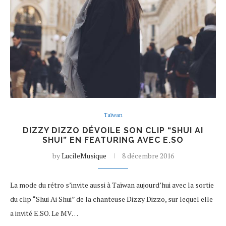
Taïwan
DIZZY DIZZO DÉVOILE SON CLIP “SHUI AI
SHUI” EN FEATURING AVEC E.SO
by
LucileMusique
8 décembre 2016
La mode du rétro s’invite aussi à Taïwan aujourd’hui avec la sortie
du clip “Shui Ai Shui” de la chanteuse Dizzy Dizzo, sur lequel elle
a invité E.SO. Le MV…