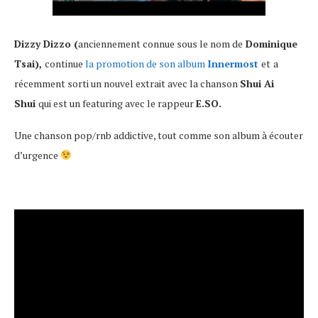
Dizzy Dizzo (
anciennement connue sous le nom de
Dominique
Tsai),
continue
la promotion de son album
Innermost
et
a
récemment sorti un nouvel extrait avec la chanson
Shui Ai
Shui
qui est un featuring avec le rappeur
E.SO.
Une chanson pop/rnb addictive, tout comme son album à écouter
d’urgence