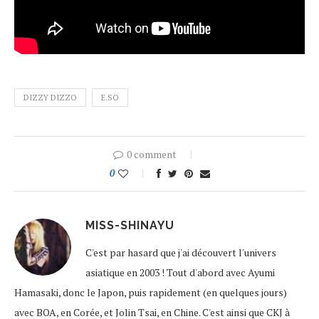
DIZZY DIZZO
E.SO
0 comment
0
MISS-SHINAYU
C'est par hasard que j'ai découvert l'univers
asiatique en 2003 ! Tout d'abord avec Ayumi
Hamasaki, donc le Japon, puis rapidement (en quelques jours)
avec BOA, en Corée, et Jolin Tsai, en Chine. C'est ainsi que CKJ à