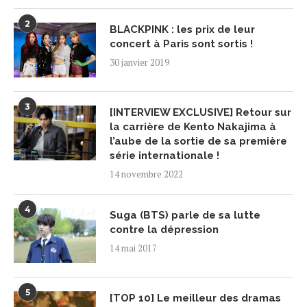
2
BLACKPINK : les prix de leur
concert à Paris sont sortis !
30 janvier 2019
3
[INTERVIEW EXCLUSIVE] Retour sur
la carrière de Kento Nakajima à
l’aube de la sortie de sa première
série internationale !
14 novembre 2022
4
Suga (BTS) parle de sa lutte
contre la dépression
14 mai 2017
5
[TOP 10] Le meilleur des dramas