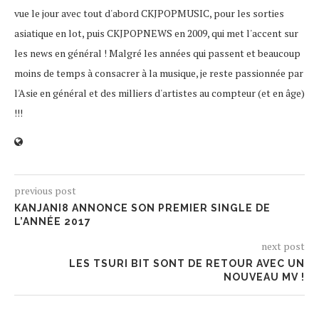
vue le jour avec tout d'abord CKJPOPMUSIC, pour les sorties
asiatique en lot, puis CKJPOPNEWS en 2009, qui met l'accent sur
les news en général ! Malgré les années qui passent et beaucoup
moins de temps à consacrer à la musique, je reste passionnée par
l'Asie en général et des milliers d'artistes au compteur (et en âge)
!!!
previous post
KANJANI8 ANNONCE SON PREMIER SINGLE DE
L’ANNÉE 2017
next post
LES TSURI BIT SONT DE RETOUR AVEC UN
NOUVEAU MV !