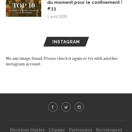
du moment pour le confinement !
#33
1 avril 2020
INSTAGRAM
No any image found. Please check it again or try with another
instagram account.
Mentions légales
L’équipe
Partenaires
Recrutement