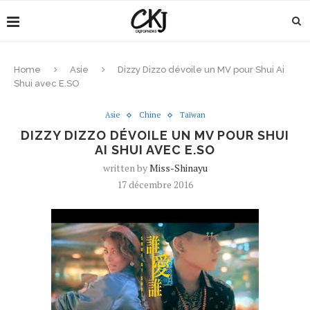
Home
Asie
Dizzy Dizzo dévoile un MV pour Shui Ai
Shui avec E.SO
Asie
Chine
Taïwan
DIZZY DIZZO DÉVOILE UN MV POUR SHUI
AI SHUI AVEC E.SO
written by
Miss-Shinayu
17 décembre 2016