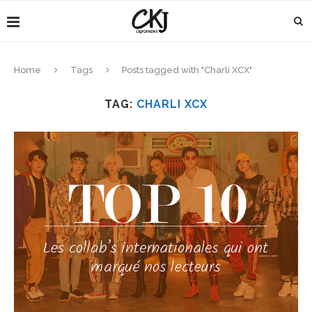
Home
Tags
Posts tagged with "Charli XCX"
TAG:
CHARLI XCX