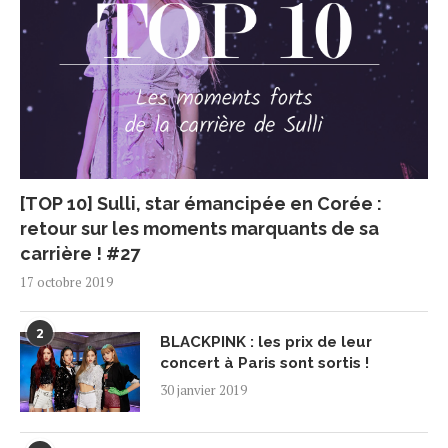
[TOP 10] Sulli, star émancipée en Corée :
retour sur les moments marquants de sa
carrière ! #27
17 octobre 2019
2
BLACKPINK : les prix de leur
concert à Paris sont sortis !
30 janvier 2019