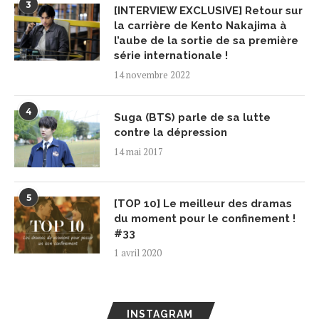
3
[INTERVIEW EXCLUSIVE] Retour sur
la carrière de Kento Nakajima à
l’aube de la sortie de sa première
série internationale !
14 novembre 2022
4
Suga (BTS) parle de sa lutte
contre la dépression
14 mai 2017
5
[TOP 10] Le meilleur des dramas
du moment pour le confinement !
#33
1 avril 2020
INSTAGRAM