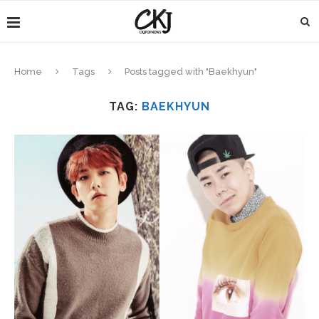
Home
Tags
Posts tagged with "Baekhyun"
TAG:
BAEKHYUN