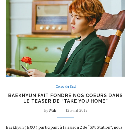
Corée du Sud
BAEKHYUN FAIT FONDRE NOS COEURS DANS
LE TEASER DE “TAKE YOU HOME”
by
Mili
12 avril 2017
Baekhyun ( EXO ) participant à la saison 2 de “SM Station”, nous