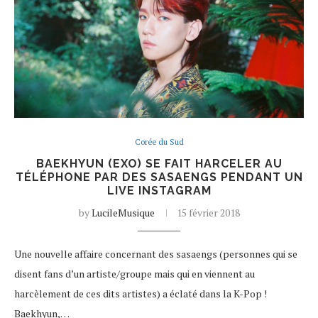
Corée du Sud
BAEKHYUN (EXO) SE FAIT HARCELER AU
TÉLÉPHONE PAR DES SASAENGS PENDANT UN
LIVE INSTAGRAM
by
LucileMusique
15 février 2018
Une nouvelle affaire concernant des sasaengs (personnes qui se
disent fans d’un artiste/groupe mais qui en viennent au
harcèlement de ces dits artistes) a éclaté dans la K-Pop !
Baekhyun,…