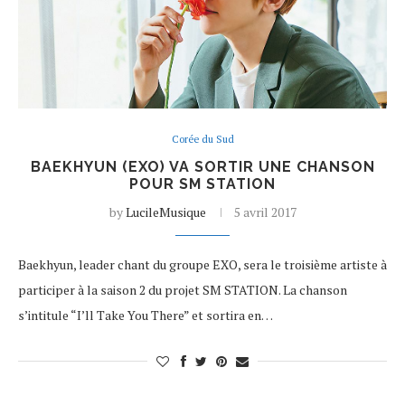
Corée du Sud
BAEKHYUN (EXO) VA SORTIR UNE CHANSON
POUR SM STATION
by
LucileMusique
5 avril 2017
Baekhyun, leader chant du groupe EXO, sera le troisième artiste à
participer à la saison 2 du projet SM STATION. La chanson
s’intitule “I’ll Take You There” et sortira en…