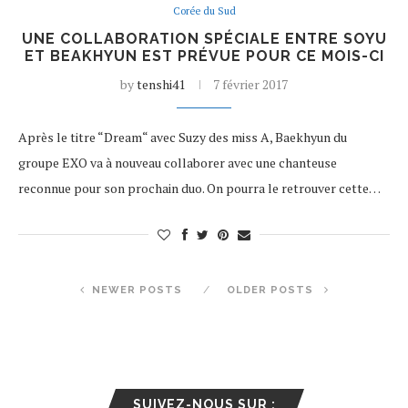
Corée du Sud
UNE COLLABORATION SPÉCIALE ENTRE SOYU
ET BEAKHYUN EST PRÉVUE POUR CE MOIS-CI
by
tenshi41
7 février 2017
Après le titre “Dream“ avec Suzy des miss A, Baekhyun du
groupe EXO va à nouveau collaborer avec une chanteuse
reconnue pour son prochain duo. On pourra le retrouver cette…
NEWER POSTS
OLDER POSTS
SUIVEZ-NOUS SUR :