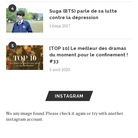
4
Suga (BTS) parle de sa lutte
contre la dépression
14 mai 2017
5
[TOP 10] Le meilleur des dramas
du moment pour le confinement !
#33
1 avril 2020
INSTAGRAM
No any image found. Please check it again or try with another
instagram account.