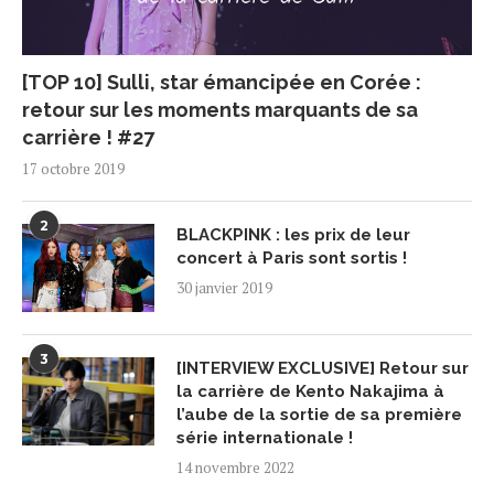
[TOP 10] Sulli, star émancipée en Corée :
retour sur les moments marquants de sa
carrière ! #27
17 octobre 2019
2
BLACKPINK : les prix de leur
concert à Paris sont sortis !
30 janvier 2019
3
[INTERVIEW EXCLUSIVE] Retour sur
la carrière de Kento Nakajima à
l’aube de la sortie de sa première
série internationale !
14 novembre 2022