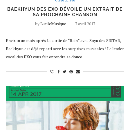
Corée du Sud
BAEKHYUN DES EXO DÉVOILE UN EXTRAIT DE
SA PROCHAINE CHANSON
by
LucileMusique
7 avril 2017
Environ un mois après la sortie de “Rain” avec Soyu des SISTAR,
Baekhyun est déjà reparti avec les surprises musicales ! Le leader
vocal des EXO vous fait entendre sa douce…