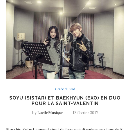
Corée du Sud
SOYU (SISTAR) ET BAEKHYUN (EXO) EN DUO
POUR LA SAINT-VALENTIN
by
LucileMusique
13 février 2017
Starship Entertainment vient de faire un joli cadeau aux fans de K-