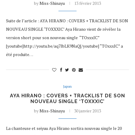
by
Miss-Shinayu
13 février 2013
Suite de l’article : AYA HIRANO : COVERS + TRACKLIST DE SON
NOUVEAU SINGLE ‘TOXXXIC’ Aya Hirano vient de révéler la
version short pour son nouveau single “TOxxxIC”
[youtube]http://youtu.be/aq7IbLK9NaQ[/youtube] “TOxxxIC” a
été produite…
Japon
AYA HIRANO : COVERS + TRACKLIST DE SON
NOUVEAU SINGLE ‘TOXXXIC’
by
Miss-Shinayu
30 janvier 2013
La chanteuse et seiyuu Aya Hirano sortira nouveau single le 20