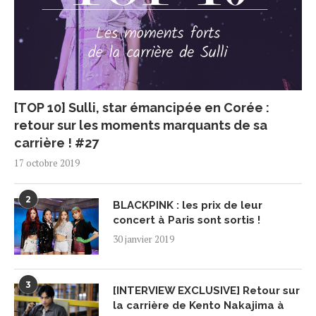
[TOP 10] Sulli, star émancipée en Corée :
retour sur les moments marquants de sa
carrière ! #27
17 octobre 2019
2
BLACKPINK : les prix de leur
concert à Paris sont sortis !
30 janvier 2019
3
[INTERVIEW EXCLUSIVE] Retour sur
la carrière de Kento Nakajima à