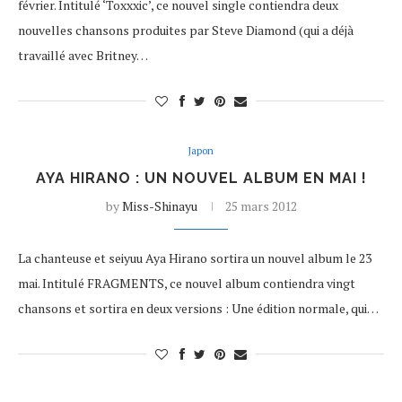
février. Intitulé ‘Toxxxic’, ce nouvel single contiendra deux
nouvelles chansons produites par Steve Diamond (qui a déjà
travaillé avec Britney…
Japon
AYA HIRANO : UN NOUVEL ALBUM EN MAI !
by
Miss-Shinayu
25 mars 2012
La chanteuse et seiyuu Aya Hirano sortira un nouvel album le 23
mai. Intitulé FRAGMENTS, ce nouvel album contiendra vingt
chansons et sortira en deux versions : Une édition normale, qui…