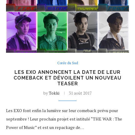
Corée du Sud
LES EXO ANNONCENT LA DATE DE LEUR
COMEBACK ET DÉVOILENT UN NOUVEAU
TEASER
by
Tokki
31 août 2017
Les EXO font enfin la lumière sur leur comeback prévu pour
septembre ! Leur prochain projet est intitulé “THE WAR : The
Power of Music” et est un repackage de…