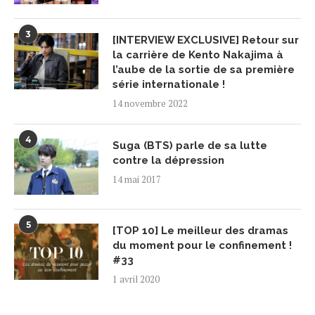
3
[INTERVIEW EXCLUSIVE] Retour sur
la carrière de Kento Nakajima à
l’aube de la sortie de sa première
série internationale !
14 novembre 2022
4
Suga (BTS) parle de sa lutte
contre la dépression
14 mai 2017
5
[TOP 10] Le meilleur des dramas
du moment pour le confinement !
#33
1 avril 2020