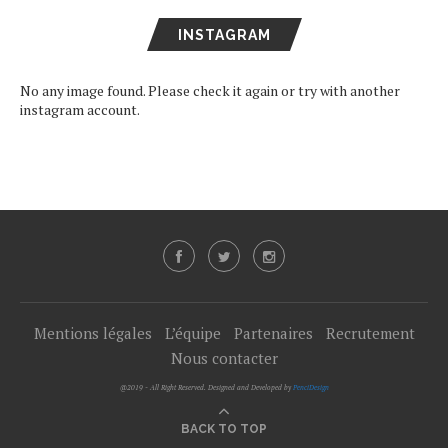
INSTAGRAM
No any image found. Please check it again or try with another
instagram account.
Mentions légales
L’équipe
Partenaires
Recrutement
Nous contacter
@2019 - All Right Reserved. Designed and Developed by
PenciDesign
BACK TO TOP