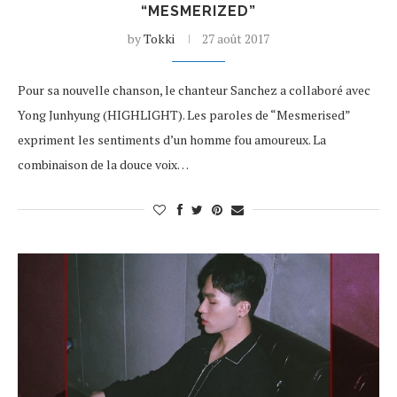
“MESMERIZED”
by
Tokki
27 août 2017
Pour sa nouvelle chanson, le chanteur Sanchez a collaboré avec
Yong Junhyung (HIGHLIGHT). Les paroles de “Mesmerised”
expriment les sentiments d’un homme fou amoureux. La
combinaison de la douce voix…