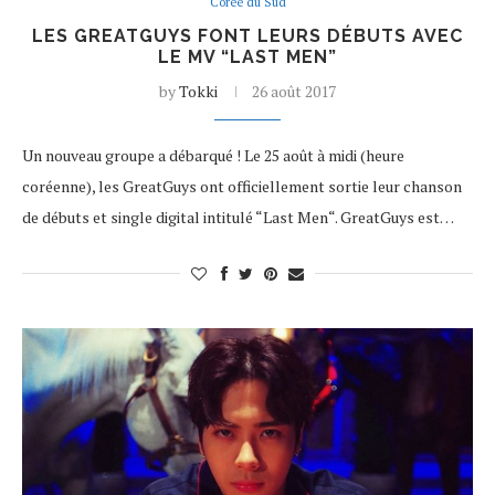
Corée du Sud
LES GREATGUYS FONT LEURS DÉBUTS AVEC
LE MV “LAST MEN”
by
Tokki
26 août 2017
Un nouveau groupe a débarqué ! Le 25 août à midi (heure
coréenne), les GreatGuys ont officiellement sortie leur chanson
de débuts et single digital intitulé “Last Men“. GreatGuys est…