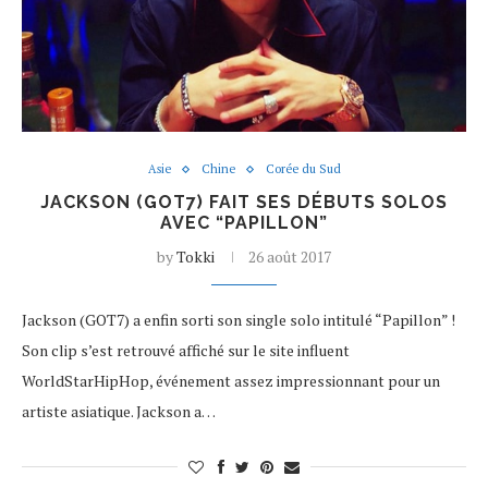
Asie
Chine
Corée du Sud
JACKSON (GOT7) FAIT SES DÉBUTS SOLOS
AVEC “PAPILLON”
by
Tokki
26 août 2017
Jackson (GOT7) a enfin sorti son single solo intitulé “Papillon” !
Son clip s’est retrouvé affiché sur le site influent
WorldStarHipHop, événement assez impressionnant pour un
artiste asiatique. Jackson a…