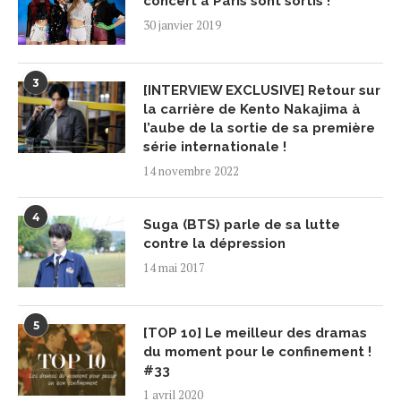
concert à Paris sont sortis !
30 janvier 2019
3
[INTERVIEW EXCLUSIVE] Retour sur
la carrière de Kento Nakajima à
l’aube de la sortie de sa première
série internationale !
14 novembre 2022
4
Suga (BTS) parle de sa lutte
contre la dépression
14 mai 2017
5
[TOP 10] Le meilleur des dramas
du moment pour le confinement !
#33
1 avril 2020