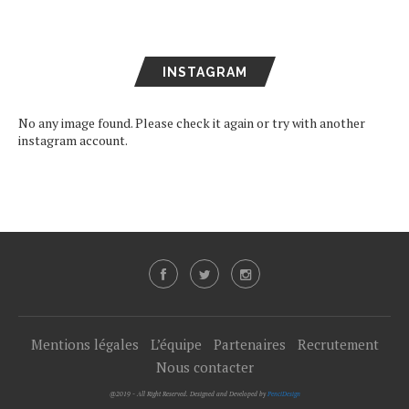
INSTAGRAM
No any image found. Please check it again or try with another
instagram account.
Mentions légales
L’équipe
Partenaires
Recrutement
Nous contacter
@2019 - All Right Reserved. Designed and Developed by
PenciDesign