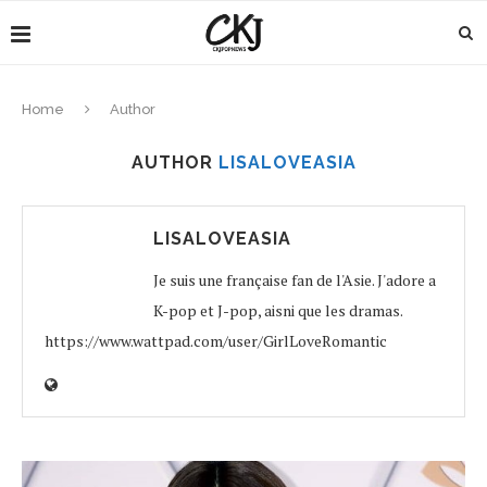
Home
Author
AUTHOR
LISALOVEASIA
LISALOVEASIA
Je suis une française fan de l'Asie. J'adore a
K-pop et J-pop, aisni que les dramas.
https://www.wattpad.com/user/GirlLoveRomantic