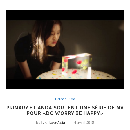
Corée du Sud
PRIMARY ET ANDA SORTENT UNE SÉRIE DE MV
POUR «DO WORRY BE HAPPY»
by
LisaLoveAsia
4 avril 2018