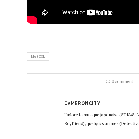
MAZZEL
0 comment
CAMERONCITY
J'adore la musique japonaise (SDN48, 
Boyfriend), quelques animes (Detectiv