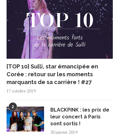
[TOP 10] Sulli, star émancipée en
Corée : retour sur les moments
marquants de sa carrière ! #27
17 octobre 2019
2
BLACKPINK : les prix de
leur concert à Paris
sont sortis !
30 janvier 2019