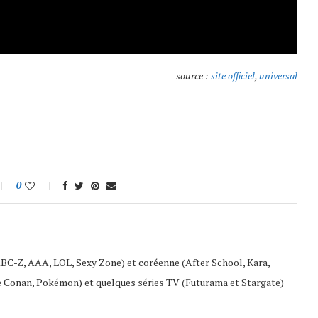
source :
site officiel
,
universal
0
ABC-Z, AAA, LOL, Sexy Zone) et coréenne (After School, Kara,
e Conan, Pokémon) et quelques séries TV (Futurama et Stargate)