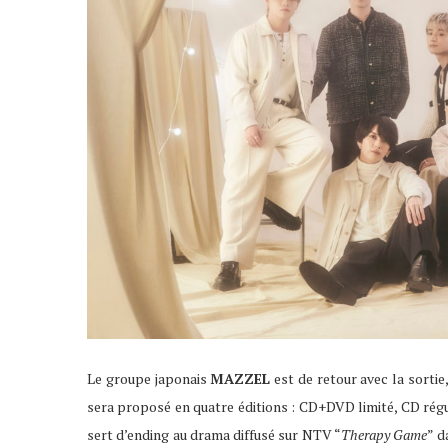
Le groupe japonais
MAZZEL
est de retour avec la sortie
sera proposé en quatre éditions : CD+DVD limité, CD régu
sert d’ending au drama diffusé sur NTV “
Therapy Game
” d