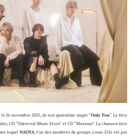
, le 26 novembre 2025, de son quatrième single “
Only You
“. Le titre
lier, CD “Universal Music Store” et CD “Muzeum”. La chanson titre
ans lequel
NAOYA
, l’un des membres du groupe, y joue. Elle est par