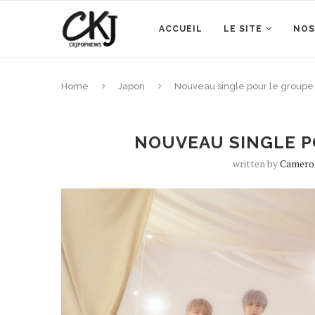
ACCUEIL
LE SITE
NOS
Home
Japon
Nouveau single pour le group
NOUVEAU SINGLE P
written by
Camero