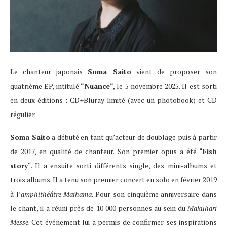
Le chanteur japonais
Soma Saito
vient de proposer son
quatrième EP, intitulé “
Nuance
“, le 5 novembre 2025. Il est sorti
en deux éditions : CD+Bluray limité (avec un photobook) et CD
régulier.
Soma Saito
a débuté en tant qu’acteur de doublage puis à partir
de 2017, en qualité de chanteur. Son premier opus a été “
Fish
story
“. Il a ensuite sorti différents single, des mini-albums et
trois albums. Il a tenu son premier concert en solo en février 2019
à l’
amphithéâtre Maihama
. Pour son cinquième anniversaire dans
le chant, il a réuni près de 10 000 personnes au sein du
Makuhari
Messe
. Cet événement lui a permis de confirmer ses inspirations