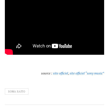
source :
site officiel
,
site officiel “sony music”
SOMA SAITO