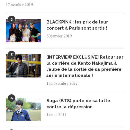
17 octobre 2019
2
BLACKPINK : les prix de leur
concert à Paris sont sortis !
30 janvier 2019
3
[INTERVIEW EXCLUSIVE] Retour sur
la carrière de Kento Nakajima à
l’aube de la sortie de sa première
série internationale !
14 novembre 2022
4
Suga (BTS) parle de sa lutte
contre la dépression
14 mai 2017