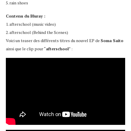
5. rain shoes
Contenu du Bluray :
1. afterschool (music video)
2. afterschool (Behind the Scenes)
Voici un teaser des différents titres du nouvel EP de
Soma Saito
ainsi que le clip pour “
afterschool
” :