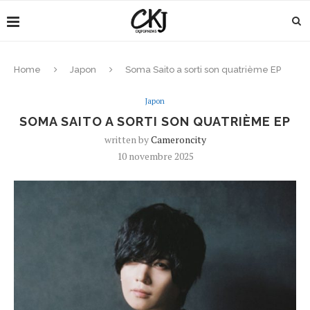
Home
Japon
Soma Saito a sorti son quatrième EP
Japon
SOMA SAITO A SORTI SON QUATRIÈME EP
written by
Cameroncity
10 novembre 2025