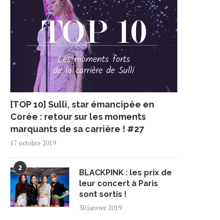
[TOP 10] Sulli, star émancipée en
Corée : retour sur les moments
marquants de sa carrière ! #27
17 octobre 2019
2
BLACKPINK : les prix de
leur concert à Paris
sont sortis !
30 janvier 2019