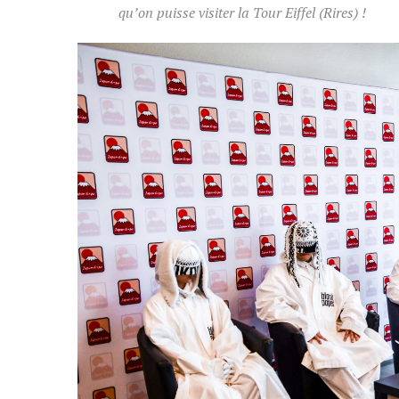
qu’on puisse visiter la Tour Eiffel
(Rires) !