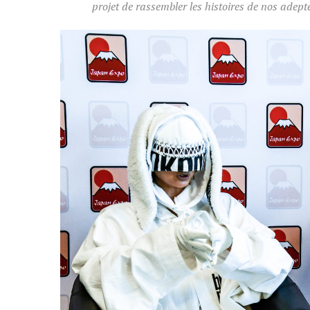
projet de rassembler les histoires de nos adep