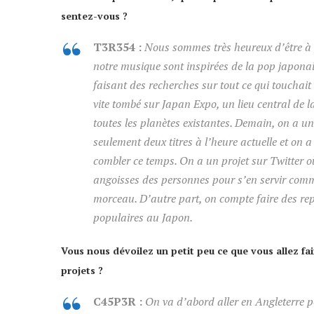
sentez-vous ?
T3R354 :
Nous sommes très heureux d’être à 
notre musique sont inspirées de la pop japonai
faisant des recherches sur tout ce qui touchait 
vite tombé sur Japan Expo, un lieu central de 
toutes les planètes existantes. Demain, on a un 
seulement deux titres à l’heure actuelle et on
combler ce temps. On a un projet sur Twitter o
angoisses des personnes pour s’en servir com
morceau. D’autre part, on compte faire des repr
populaires au Japon.
Vous nous dévoilez un petit peu ce que vous allez fa
projets ?
C45P3R :
On va d’abord aller en Angleterre p