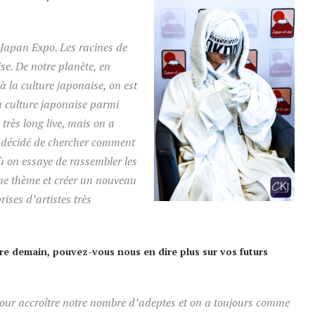
Japan Expo. Les racines de
se. De notre planète, en
à la culture japonaise, on est
la culture japonaise parmi
très long live, mais on a
 a décidé de chercher comment
ù on essaye de rassembler les
me thème et créer un nouveau
ises d’artistes très
ire demain, pouvez-vous nous en dire plus sur vos futurs
our accroître notre nombre d’adeptes et on a toujours comme