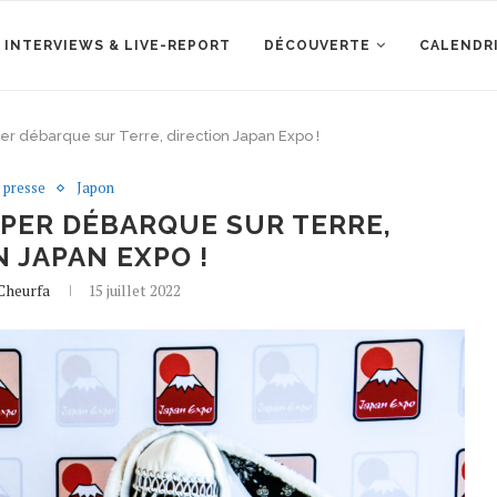
 INTERVIEWS & LIVE-REPORT
DÉCOUVERTE
CALENDR
r débarque sur Terre, direction Japan Expo !
 presse
Japon
APER DÉBARQUE SUR TERRE,
 JAPAN EXPO !
 Cheurfa
15 juillet 2022