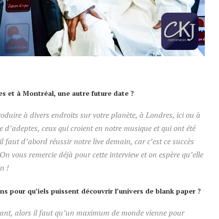
s et à Montréal, une autre future date ?
duire à divers endroits sur votre planète, à Londres, ici ou à
d’adeptes, ceux qui croient en notre musique et qui ont été
l faut d’abord réussir notre live demain, car c’est ce succès
 On vous remercie déjà pour cette interview et on espère qu’elle
n !
s pour qu’iels puissent découvrir l’univers de blank paper ?
tant, alors il faut qu’un maximum de monde vienne pour