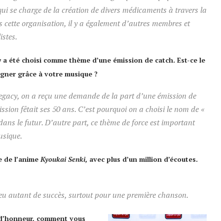
ui se charge de la création de divers médicaments à travers la
 cette organisation, il y a également d’autres membres et
istes.
y
a été choisi comme thème d’une émission de catch. Est-ce le
igner grâce à votre musique ?
egacy,
on a reçu une demande de la part d’une émission de
ission fêtait ses 50 ans. C’est pourquoi on a choisi le nom de «
dans le futur. D’autre part, ce thème de force est important
usique.
e de l’anime
Kyoukai Senki,
avec plus d’un million d’écoutes.
u autant de succès, surtout pour une première chanson.
 d’honneur, comment vous