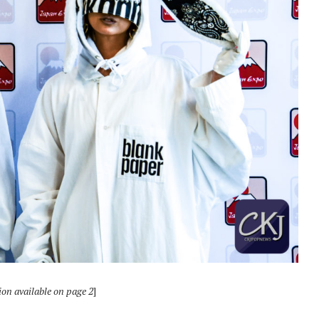
ion available on page 2
]