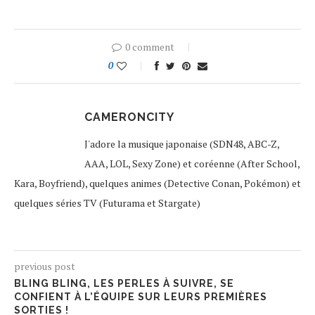
0 comment
0
CAMERONCITY
J'adore la musique japonaise (SDN48, ABC-Z,
AAA, LOL, Sexy Zone) et coréenne (After School,
Kara, Boyfriend), quelques animes (Detective Conan, Pokémon) et
quelques séries TV (Futurama et Stargate)
previous post
BLING BLING, LES PERLES À SUIVRE, SE
CONFIENT À L’ÉQUIPE SUR LEURS PREMIÈRES
SORTIES !