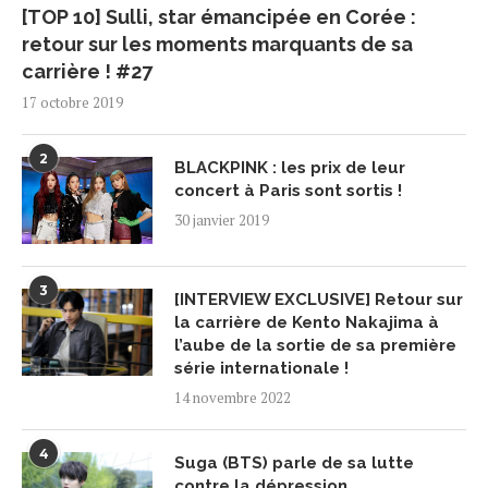
[TOP 10] Sulli, star émancipée en Corée :
retour sur les moments marquants de sa
carrière ! #27
17 octobre 2019
2
BLACKPINK : les prix de leur
concert à Paris sont sortis !
30 janvier 2019
3
[INTERVIEW EXCLUSIVE] Retour sur
la carrière de Kento Nakajima à
l’aube de la sortie de sa première
série internationale !
14 novembre 2022
4
Suga (BTS) parle de sa lutte
contre la dépression