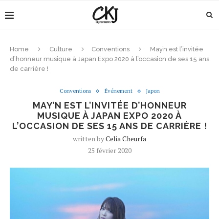
Home
Culture
Conventions
May’n est l’invitée
d’honneur musique à Japan Expo 2020 à l’occasion de ses 15 ans
de carrière !
Conventions
Événement
Japon
MAY’N EST L’INVITÉE D’HONNEUR
MUSIQUE À JAPAN EXPO 2020 À
L’OCCASION DE SES 15 ANS DE CARRIÈRE !
written by
Celia Cheurfa
25 février 2020