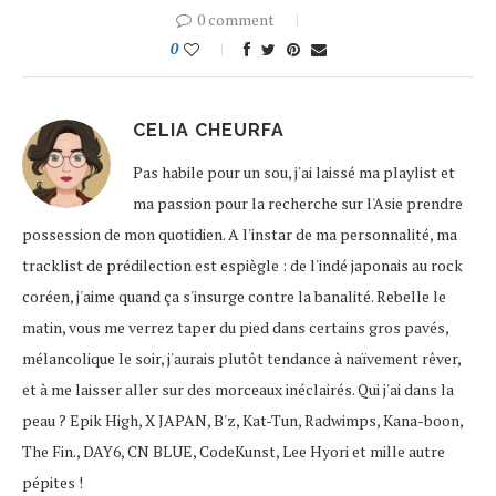
0 comment
0
CELIA CHEURFA
Pas habile pour un sou, j'ai laissé ma playlist et
ma passion pour la recherche sur l'Asie prendre
possession de mon quotidien. A l'instar de ma personnalité, ma
tracklist de prédilection est espiègle : de l'indé japonais au rock
coréen, j'aime quand ça s'insurge contre la banalité. Rebelle le
matin, vous me verrez taper du pied dans certains gros pavés,
mélancolique le soir, j'aurais plutôt tendance à naïvement rêver,
et à me laisser aller sur des morceaux inéclairés. Qui j'ai dans la
peau ? Epik High, X JAPAN, B'z, Kat-Tun, Radwimps, Kana-boon,
The Fin., DAY6, CN BLUE, CodeKunst, Lee Hyori et mille autre
pépites !