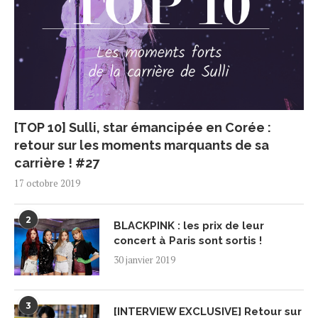
[TOP 10] Sulli, star émancipée en Corée :
retour sur les moments marquants de sa
carrière ! #27
17 octobre 2019
2
BLACKPINK : les prix de leur
concert à Paris sont sortis !
30 janvier 2019
3
[INTERVIEW EXCLUSIVE] Retour sur