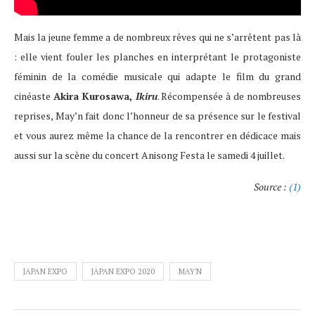
Mais la jeune femme a de nombreux rêves qui ne s’arrêtent pas là
: elle vient fouler les planches en interprétant le protagoniste
féminin de la comédie musicale qui adapte le film du grand
cinéaste
Akira Kurosawa,
Ikiru
. Récompensée à de nombreuses
reprises, May’n fait donc l’honneur de sa présence sur le festival
et vous aurez même la chance de la rencontrer en dédicace mais
aussi sur la scène du concert Anisong Festa le samedi 4 juillet.
Source :
(1)
JAPAN EXPO
JAPAN EXPO 2020
MAY'N