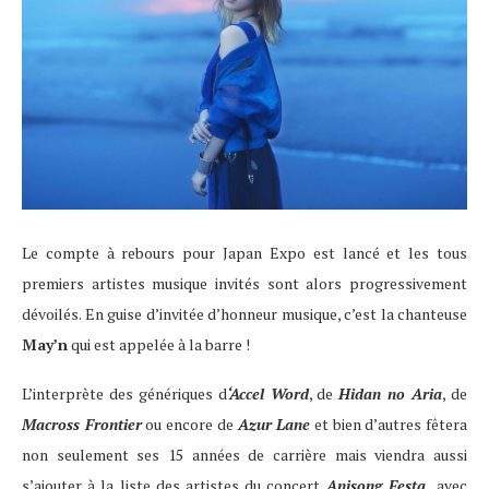
Le compte à rebours pour Japan Expo est lancé et les tous
premiers artistes musique invités sont alors progressivement
dévoilés. En guise d’invitée d’honneur musique, c’est la chanteuse
May’n
qui est appelée à la barre !
L’interprète des génériques d
‘Accel Word
, de
Hidan no Aria
, de
Macross Frontier
ou encore de
Azur Lane
et bien d’autres fêtera
non seulement ses 15 années de carrière mais viendra aussi
s’ajouter à la liste des artistes du concert
Anisong Festa,
avec