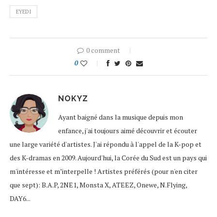
EYEDI
0 comment
0
NOKYZ
Ayant baigné dans la musique depuis mon
enfance, j'ai toujours aimé découvrir et écouter
une large variété d'artistes. J'ai répondu à l'appel de la K-pop et
des K-dramas en 2009. Aujourd'hui, la Corée du Sud est un pays qui
m'intéresse et m’interpelle ! Artistes préférés (pour n'en citer
que sept): B.A.P, 2NE1, Monsta X, ATEEZ, Onewe, N.Flying,
DAY6...