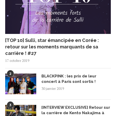
[TOP 10] Sulli, star émancipée en Corée :
retour sur les moments marquants de sa
carrière ! #27
17 octobre 2019
2
BLACKPINK : les prix de leur
concert à Paris sont sortis !
30 janvier 2019
3
[INTERVIEW EXCLUSIVE] Retour sur
la carrière de Kento Nakajima à