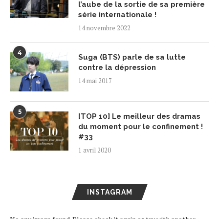
l’aube de la sortie de sa première
série internationale !
14 novembre 2022
4
Suga (BTS) parle de sa lutte
contre la dépression
14 mai 2017
5
[TOP 10] Le meilleur des dramas
du moment pour le confinement !
#33
1 avril 2020
INSTAGRAM