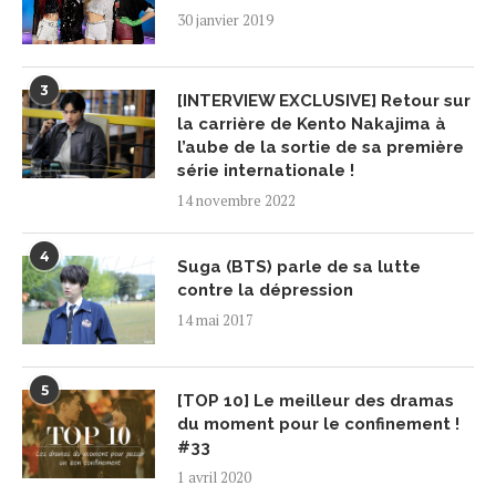
30 janvier 2019
3
[INTERVIEW EXCLUSIVE] Retour sur
la carrière de Kento Nakajima à
l’aube de la sortie de sa première
série internationale !
14 novembre 2022
4
Suga (BTS) parle de sa lutte
contre la dépression
14 mai 2017
5
[TOP 10] Le meilleur des dramas
du moment pour le confinement !
#33
1 avril 2020