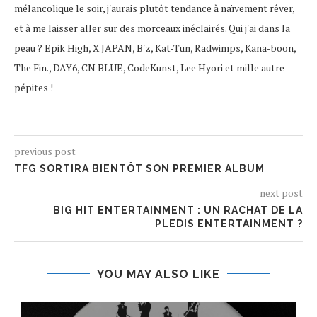
mélancolique le soir, j'aurais plutôt tendance à naïvement rêver,
et à me laisser aller sur des morceaux inéclairés. Qui j'ai dans la
peau ? Epik High, X JAPAN, B'z, Kat-Tun, Radwimps, Kana-boon,
The Fin., DAY6, CN BLUE, CodeKunst, Lee Hyori et mille autre
pépites !
previous post
TFG SORTIRA BIENTÔT SON PREMIER ALBUM
next post
BIG HIT ENTERTAINMENT : UN RACHAT DE LA
PLEDIS ENTERTAINMENT ?
YOU MAY ALSO LIKE