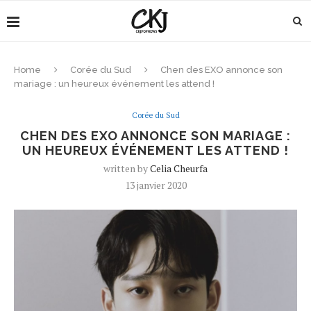
Home
Corée du Sud
Chen des EXO annonce son
mariage : un heureux événement les attend !
Corée du Sud
CHEN DES EXO ANNONCE SON MARIAGE :
UN HEUREUX ÉVÉNEMENT LES ATTEND !
written by
Celia Cheurfa
13 janvier 2020