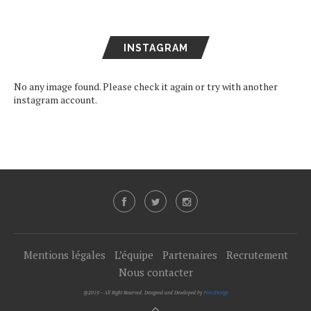
INSTAGRAM
No any image found. Please check it again or try with another
instagram account.
Mentions légales
L’équipe
Partenaires
Recrutement
Nous contacter
@2019 - All Right Reserved. Designed and Developed by
PenciDesign