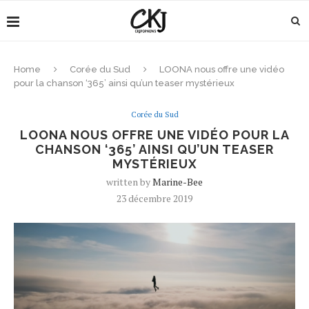
Home
Corée du Sud
LOONA nous offre une vidéo
pour la chanson ‘365’ ainsi qu’un teaser mystérieux
Corée du Sud
LOONA NOUS OFFRE UNE VIDÉO POUR LA
CHANSON ‘365’ AINSI QU’UN TEASER
MYSTÉRIEUX
written by
Marine-Bee
23 décembre 2019