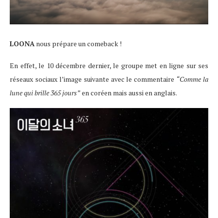
LOONA
nous prépare un comeback !
En effet, le 10 décembre dernier, le groupe met en ligne sur ses
réseaux sociaux l’image suivante avec le commentaire
“Comme la
lune qui brille 365 jours”
en coréen mais aussi en anglais.