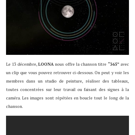
Le 13 décembre,
LOONA
nous offre la chanson titre
“365”
avec
un clip que vous pouvez retrouver ci-dessous. On peut y voir les
membres dans un studio de peinture, réaliser des tableaux,
toutes concentrées sur leur travail ou faisant des signes à la
caméra. Les images sont répétées en boucle tout le long de la
chanson.