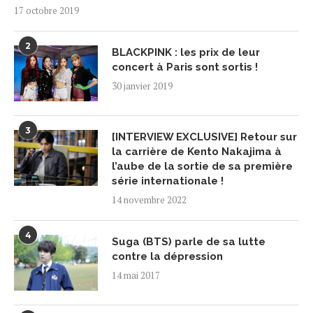
17 octobre 2019
2
BLACKPINK : les prix de leur
concert à Paris sont sortis !
30 janvier 2019
3
[INTERVIEW EXCLUSIVE] Retour sur
la carrière de Kento Nakajima à
l’aube de la sortie de sa première
série internationale !
14 novembre 2022
4
Suga (BTS) parle de sa lutte
contre la dépression
14 mai 2017