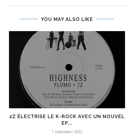
YOU MAY ALSO LIKE
R
2Z ÉLECTRISE LE K-ROCK AVEC UN NOUVEL
EP...
7 septembre 2025