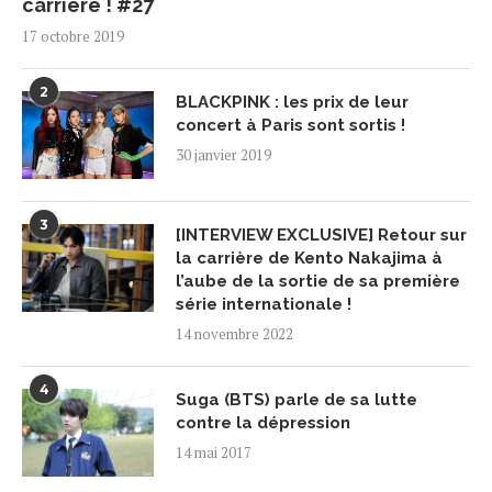
carrière ! #27
17 octobre 2019
2
BLACKPINK : les prix de leur
concert à Paris sont sortis !
30 janvier 2019
3
[INTERVIEW EXCLUSIVE] Retour sur
la carrière de Kento Nakajima à
l’aube de la sortie de sa première
série internationale !
14 novembre 2022
4
Suga (BTS) parle de sa lutte
contre la dépression
14 mai 2017