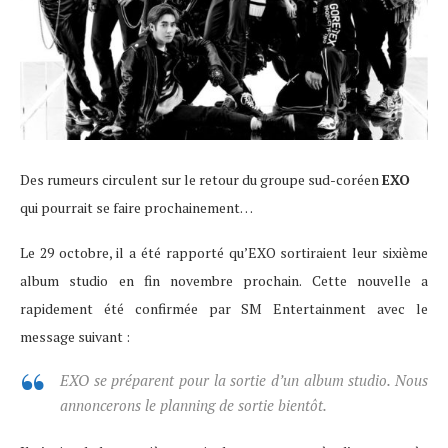
Des rumeurs circulent sur le retour du groupe sud-coréen
EXO
qui pourrait se faire prochainement…
Le 29 octobre, il a été rapporté qu’EXO sortiraient leur sixième
album studio en fin novembre prochain. Cette nouvelle a
rapidement été confirmée par SM Entertainment avec le
message suivant :
EXO se préparent pour la sortie d’un album studio. Nous
annoncerons le planning de sortie bientôt.