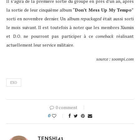
Il s’agira de la première sortie du groupe en près d’un an, après
la sortie de leur cinquième album “
Don’t Mess Up My Tempo
”
sorti en novembre dernier. Un album
repackaged
était aussi sorti
le mois suivant. Il est toutefois à noter que les membres Xiumin
et D.O. ne pourront pas participer à ce
comeback
réalisant
actuellement leur service militaire.
source : soompi.com
EXO
0 comment
0
TENSHI41