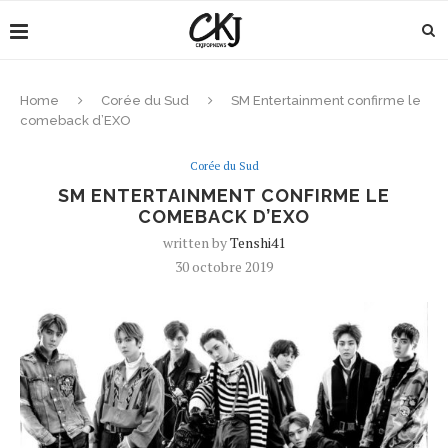
Home
Corée du Sud
SM Entertainment confirme le
comeback d’EXO
Corée du Sud
SM ENTERTAINMENT CONFIRME LE
COMEBACK D’EXO
written by
Tenshi41
30 octobre 2019