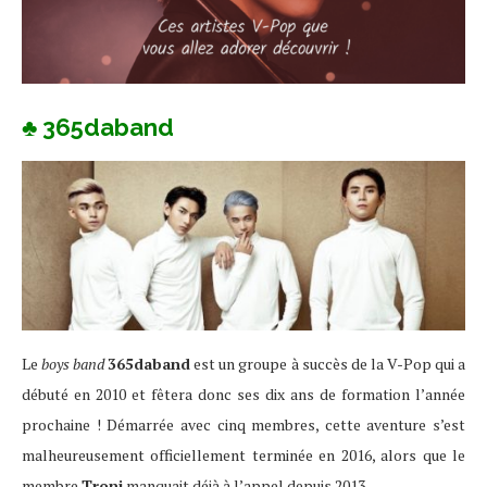
♣ 365daband
Le
boys band
365daband
est un groupe à succès de la V-Pop qui a
débuté en 2010 et fêtera donc ses dix ans de formation l’année
prochaine ! Démarrée avec cinq membres, cette aventure s’est
malheureusement officiellement terminée en 2016, alors que le
membre
Troni
manquait déjà à l’appel depuis 2013.