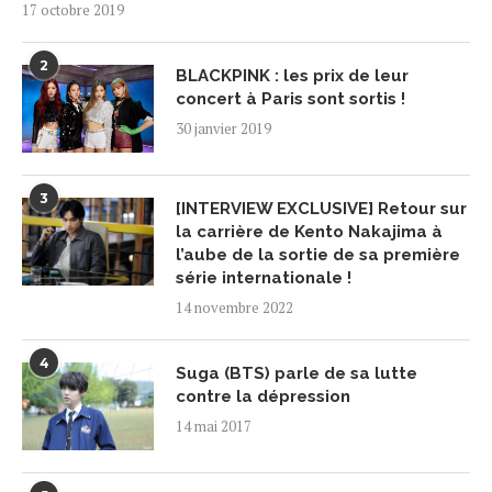
17 octobre 2019
2
BLACKPINK : les prix de leur
concert à Paris sont sortis !
30 janvier 2019
3
[INTERVIEW EXCLUSIVE] Retour sur
la carrière de Kento Nakajima à
l’aube de la sortie de sa première
série internationale !
14 novembre 2022
4
Suga (BTS) parle de sa lutte
contre la dépression
14 mai 2017