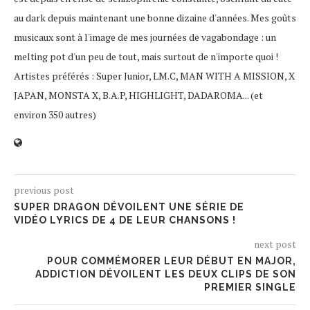
au dark depuis maintenant une bonne dizaine d'années. Mes goûts
musicaux sont à l'image de mes journées de vagabondage : un
melting pot d'un peu de tout, mais surtout de n'importe quoi !
Artistes préférés : Super Junior, LM.C, MAN WITH A MISSION, X
JAPAN, MONSTA X, B.A.P, HIGHLIGHT, DADAROMA... (et
environ 350 autres)
previous post
SUPER DRAGON DÉVOILENT UNE SÉRIE DE
VIDÉO LYRICS DE 4 DE LEUR CHANSONS !
next post
POUR COMMÉMORER LEUR DÉBUT EN MAJOR,
ADDICTION DÉVOILENT LES DEUX CLIPS DE SON
PREMIER SINGLE