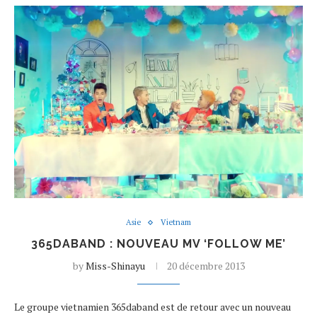
Asie
Vietnam
365DABAND : NOUVEAU MV ‘FOLLOW ME’
by
Miss-Shinayu
20 décembre 2013
Le groupe vietnamien 365daband est de retour avec un nouveau