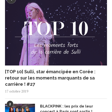
[TOP 10] Sulli, star émancipée en Corée :
retour sur les moments marquants de sa
carrière ! #27
17 octobre 2019
2
BLACKPINK : les prix de leur
concert à Paris sont sortis !