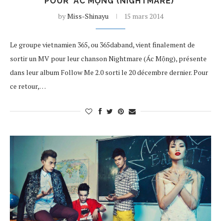
POUR ‘ÁC MỘNG (NIGHTMARE)’
by
Miss-Shinayu
15 mars 2014
Le groupe vietnamien 365, ou 365daband, vient finalement de
sortir un MV pour leur chanson Nightmare (Ác Mộng), présente
dans leur album Follow Me 2.0 sorti le 20 décembre dernier. Pour
ce retour,…