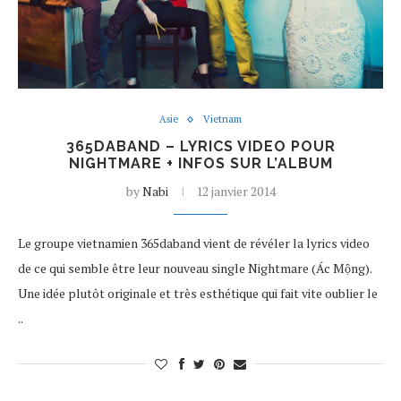
Asie
Vietnam
365DABAND – LYRICS VIDEO POUR
NIGHTMARE + INFOS SUR L’ALBUM
by
Nabi
12 janvier 2014
Le groupe vietnamien 365daband vient de révéler la lyrics video
de ce qui semble être leur nouveau single Nightmare (Ác Mộng).
Une idée plutôt originale et très esthétique qui fait vite oublier le
..