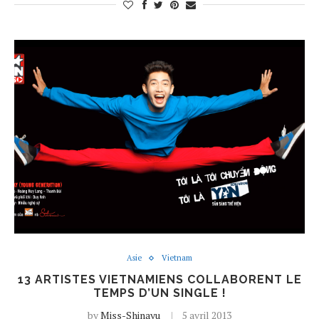
Asie
Vietnam
13 ARTISTES VIETNAMIENS COLLABORENT LE
TEMPS D’UN SINGLE !
by
Miss-Shinayu
5 avril 2013