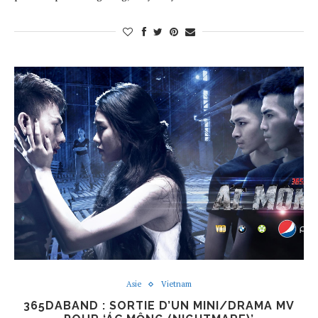
Asie
Vietnam
365DABAND : SORTIE D’UN MINI/DRAMA MV