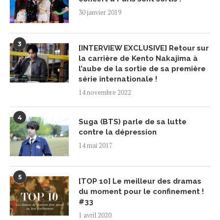
30 janvier 2019
3
[INTERVIEW EXCLUSIVE] Retour sur
la carrière de Kento Nakajima à
l’aube de la sortie de sa première
série internationale !
14 novembre 2022
4
Suga (BTS) parle de sa lutte
contre la dépression
14 mai 2017
5
[TOP 10] Le meilleur des dramas
du moment pour le confinement !
#33
1 avril 2020