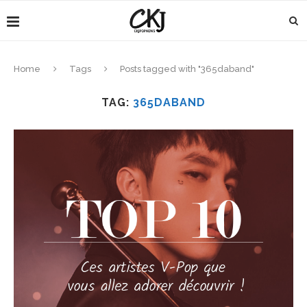
Home
Tags
Posts tagged with "365daband"
TAG:
365DABAND