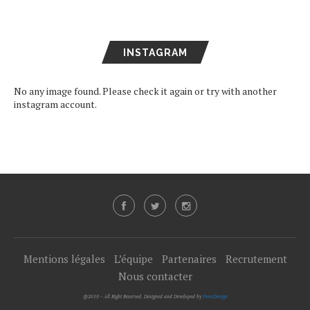
INSTAGRAM
No any image found. Please check it again or try with another
instagram account.
Mentions légales
L’équipe
Partenaires
Recrutement
Nous contacter
@2019 - All Right Reserved. Designed and Developed by
PenciDesign