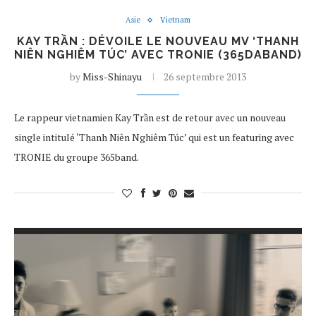
Asie
Vietnam
KAY TRẦN : DÉVOILE LE NOUVEAU MV ‘THANH
NIÊN NGHIÊM TÚC’ AVEC TRONIE (365DABAND)
by
Miss-Shinayu
26 septembre 2013
Le rappeur vietnamien Kay Trần est de retour avec un nouveau
single intitulé ‘Thanh Niên Nghiêm Túc’ qui est un featuring avec
TRONIE du groupe 365band.