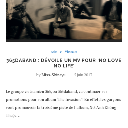
Asie
Vietnam
365DABAND : DÉVOILE UN MV POUR ‘NO LOVE
NO LIFE’
by
Miss-Shinayu
5 juin 2013
Le groupe vietnamien 365, ou 365daband, va continuer ses
promotions pour son album ‘The Invasion’ ! En effet, les garçons
vont promouvoir la troisième piste de l’album, Nơi Anh Không
Thuộc…