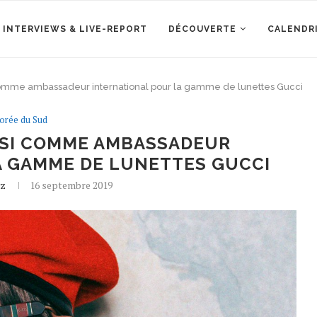
 INTERVIEWS & LIVE-REPORT
DÉCOUVERTE
CALENDR
 comme ambassadeur international pour la gamme de lunettes Gucci
orée du Sud
OISI COMME AMBASSADEUR
A GAMME DE LUNETTES GUCCI
z
16 septembre 2019