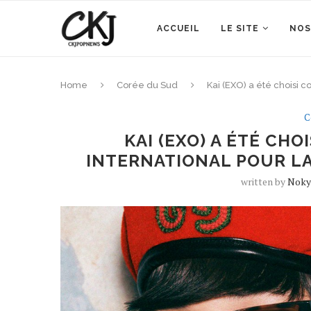
ACCUEIL
LE SITE
NOS
Home
Corée du Sud
Kai (EXO) a été choisi
C
KAI (EXO) A ÉTÉ CH
INTERNATIONAL POUR L
written by
Noky