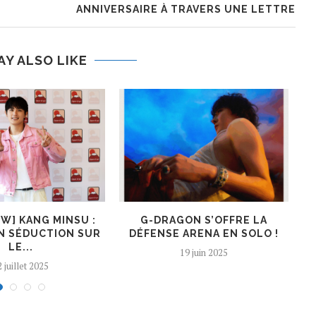
ANNIVERSAIRE À TRAVERS UNE LETTRE
AY ALSO LIKE
EW] KANG MINSU :
G-DRAGON S’OFFRE LA
K
N SÉDUCTION SUR
DÉFENSE ARENA EN SOLO !
LE...
19 juin 2025
 juillet 2025