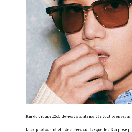
Kai
du groupe
EXO
devient maintenant le tout premier a
Deux photos ont été dévoilées sur lesquelles
Kai
pose po