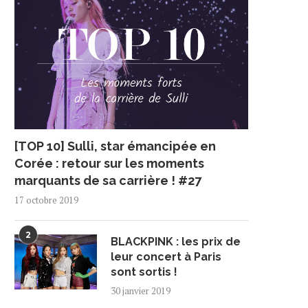
[TOP 10] Sulli, star émancipée en
Corée : retour sur les moments
marquants de sa carrière ! #27
17 octobre 2019
2
BLACKPINK : les prix de
leur concert à Paris
sont sortis !
30 janvier 2019