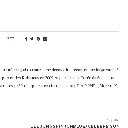
0
 enfance, j'ai toujours aimé découvrir et écouter une large variété
a K-pop et des K-dramas en 2009. Aujourd'hui, la Corée du Sud est un
Artistes préférés (pour n'en citer que sept): B.A.P, 2NE1, Monsta X,
next post
LEE JUNGSHIN (CNBLUE) CÉLÈBRE SON