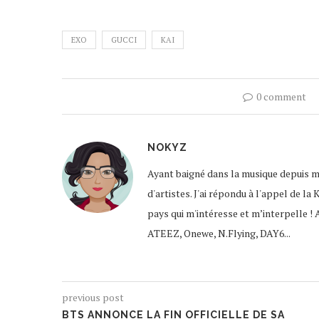
EXO
GUCCI
KAI
0 comment
NOKYZ
Ayant baigné dans la musique depuis mon
d'artistes. J'ai répondu à l'appel de l
pays qui m'intéresse et m’interpelle ! 
ATEEZ, Onewe, N.Flying, DAY6...
previous post
BTS ANNONCE LA FIN OFFICIELLE DE SA