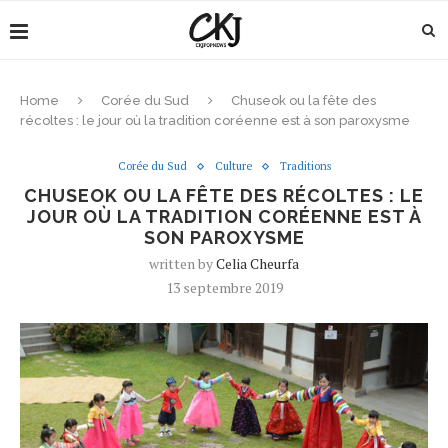
Home
Corée du Sud
Chuseok ou la fête des
récoltes : le jour où la tradition coréenne est à son paroxysme
Corée du Sud
Culture
Traditions
CHUSEOK OU LA FÊTE DES RÉCOLTES : LE
JOUR OÙ LA TRADITION CORÉENNE EST À
SON PAROXYSME
written by
Celia Cheurfa
13 septembre 2019