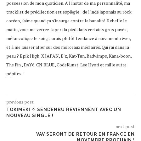
possession de mon quotidien. A l'instar de ma personnalité, ma
tracklist de prédilection est espiègle : de l'indé japonais au rock
coréen, j'aime quand ça s'insurge contre la banalité. Rebelle le
matin, vous me verrez taper du pied dans certains gros pavés,
mélancolique le soir, j'aurais plutôt tendance à naïvement rêver,
et à me laisser aller sur des morceaux inéclairés. Qui j'ai dans la
peau ? Epik High, X JAPAN, B'z, Kat-Tun, Radwimps, Kana-boon,
The Fin., DAY6, CN BLUE, CodeKunst, Lee Hyori et mille autre
pépites !
previous post
TOKIMEKI ♡ SENDENBU REVIENNENT AVEC UN
NOUVEAU SINGLE !
next post
VAV SERONT DE RETOUR EN FRANCE EN
NOVEMBRE PROCHAIN !