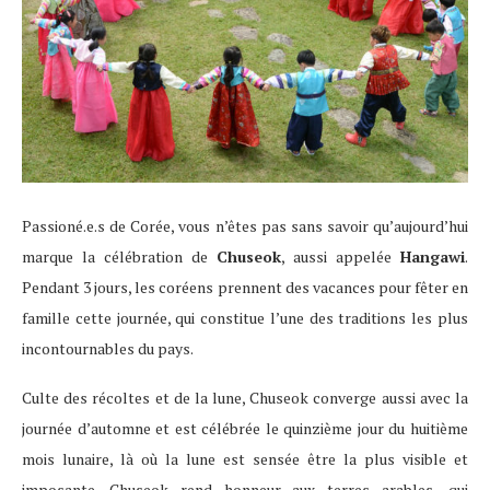
Passioné.e.s de Corée, vous n’êtes pas sans savoir qu’aujourd’hui
marque la célébration de
Chuseok
, aussi appelée
Hangawi
.
Pendant 3 jours, les coréens prennent des vacances pour fêter en
famille cette journée, qui constitue l’une des traditions les plus
incontournables du pays.
Culte des récoltes et de la lune, Chuseok converge aussi avec la
journée d’automne et est célébrée le quinzième jour du huitième
mois lunaire, là où la lune est sensée être la plus visible et
imposante. Chuseok rend honneur aux terres arables, qui