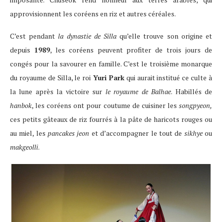
approvisionnent les coréens en riz et autres céréales.
C’est pendant
la dynastie de Silla
qu’elle trouve son origine et
depuis
1989
, les coréens peuvent profiter de trois jours de
congés pour la savourer en famille. C’est le troisième monarque
du royaume de Silla, le roi
Yuri Park
qui aurait institué ce culte à
la lune après la victoire sur
le royaume de Balhae
. Habillés de
hanbok
, les coréens ont pour coutume de cuisiner les
songpyeon,
ces petits gâteaux de riz fourrés à la pâte de haricots rouges ou
au miel, les
pancakes jeon
et d’accompagner le tout de
sikhye
ou
makgeolli
.