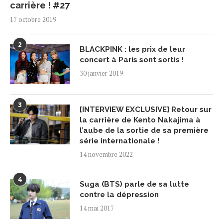
carrière ! #27
17 octobre 2019
2
BLACKPINK : les prix de leur
concert à Paris sont sortis !
30 janvier 2019
3
[INTERVIEW EXCLUSIVE] Retour sur
la carrière de Kento Nakajima à
l’aube de la sortie de sa première
série internationale !
14 novembre 2022
4
Suga (BTS) parle de sa lutte
contre la dépression
14 mai 2017