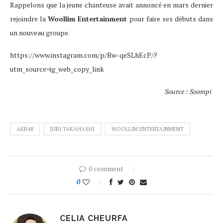
Rappelons que la jeune chanteuse avait annoncé en mars dernier
rejoindre la
Woollim Entertainment
pour faire ses débuts dans
un nouveau groupe.
https://www.instagram.com/p/Bw-qeSLhEcP/?
utm_source=ig_web_copy_link
Source : Soompi
AKB48
JURI TAKAHASHI
WOOLLIM ENTERTAINMENT
0 comment
0
CELIA CHEURFA