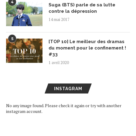
4
Suga (BTS) parle de sa lutte
contre la dépression
14 mai 2017
5
[TOP 10] Le meilleur des dramas
du moment pour le confinement !
#33
1 avril 2020
INSTAGRAM
No any image found. Please check it again or try with another
instagram account.