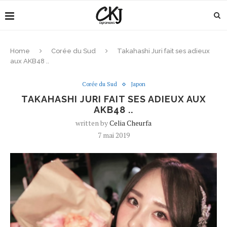
Home
Corée du Sud
Takahashi Juri fait ses adieux
aux AKB48 ..
Corée du Sud
Japon
TAKAHASHI JURI FAIT SES ADIEUX AUX
AKB48 ..
written by
Celia Cheurfa
7 mai 2019