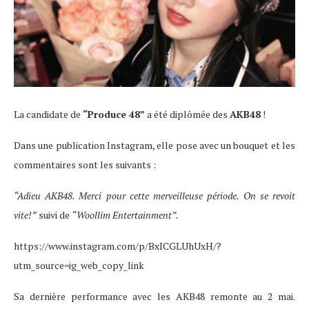
La candidate de
“Produce 48”
a été diplômée des
AKB48
!
Dans une publication Instagram, elle pose avec un bouquet et les
commentaires sont les suivants :
“Adieu AKB48. Merci pour cette merveilleuse période. On se revoit
vite!”
suivi de
“Woollim Entertainment”.
https://www.instagram.com/p/BxICGLUhUxH/?
utm_source=ig_web_copy_link
Sa dernière performance avec les AKB48 remonte au 2 mai.