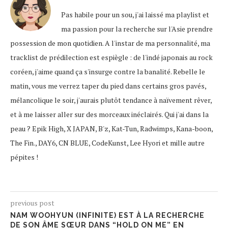
Pas habile pour un sou, j'ai laissé ma playlist et
ma passion pour la recherche sur l'Asie prendre
possession de mon quotidien. A l'instar de ma personnalité, ma
tracklist de prédilection est espiègle : de l'indé japonais au rock
coréen, j'aime quand ça s'insurge contre la banalité. Rebelle le
matin, vous me verrez taper du pied dans certains gros pavés,
mélancolique le soir, j'aurais plutôt tendance à naïvement rêver,
et à me laisser aller sur des morceaux inéclairés. Qui j'ai dans la
peau ? Epik High, X JAPAN, B'z, Kat-Tun, Radwimps, Kana-boon,
The Fin., DAY6, CN BLUE, CodeKunst, Lee Hyori et mille autre
pépites !
previous post
NAM WOOHYUN (INFINITE) EST À LA RECHERCHE
DE SON ÂME SŒUR DANS “HOLD ON ME” EN