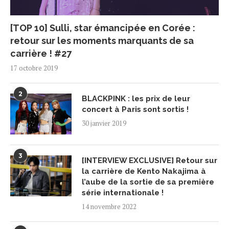
[TOP 10] Sulli, star émancipée en Corée :
retour sur les moments marquants de sa
carrière ! #27
17 octobre 2019
2
BLACKPINK : les prix de leur
concert à Paris sont sortis !
30 janvier 2019
3
[INTERVIEW EXCLUSIVE] Retour sur
la carrière de Kento Nakajima à
l’aube de la sortie de sa première
série internationale !
14 novembre 2022