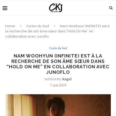
Home
Corée du Sud
Nam Woohyun (INFINITE) est à
la recherche de son âme sœur dans “Hold On Me” en
collaboration avec Junoflo
Corée du Sud
NAM WOOHYUN (INFINITE) EST À LA
RECHERCHE DE SON ÂME SŒUR DANS
“HOLD ON ME” EN COLLABORATION AVEC
JUNOFLO
written by
Angel
7 mai 2019