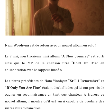
Nam Woohyun
est de retour avec un nouvel album en solo !
Le 7 mai, son troisième mini album “
A New Journey
” est sorti
ainsi que le MV de la chanson titre “
Hold On Me
” en
collaboration avec le rappeur Junoflo.
Les titres précédents de Nam Woohyun “
Still I Remember
” et
“
If Only You Are Fine
” étaient des ballades qui lui ont permis de
gagner en reconnaissance en tant que chanteur.
A travers ce
nouvel album, il montre qu’il est aussi capable de produire des
pistes plus dynamiques.