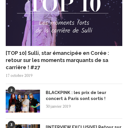
[TOP 10] Sulli, star émancipée en Corée :
retour sur les moments marquants de sa
carrière ! #27
17 octobre 2019
2
BLACKPINK : les prix de leur
concert à Paris sont sortis !
30 janvier 2019
3
[INTERVIEW EXCLUSIVE] Retour sur