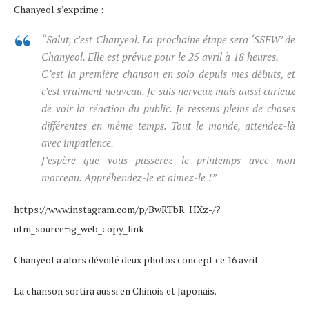
Chanyeol s’exprime :
“
Salut, c’est Chanyeol. La prochaine étape sera ‘SSFW’ de
Chanyeol. Elle est prévue pour le 25 avril à 18 heures.
C’est la première chanson en solo depuis mes débuts, et
c’est vraiment nouveau. Je suis nerveux mais aussi curieux
de voir la réaction du public. Je ressens pleins de choses
différentes en même temps. Tout le monde, attendez-là
avec impatience.
J’espère que vous passerez le printemps avec mon
morceau. Appréhendez-le et aimez-le !”
https://www.instagram.com/p/BwRTbR_HXz-/?
utm_source=ig_web_copy_link
Chanyeol a alors dévoilé deux photos concept ce 16 avril.
La chanson sortira aussi en Chinois et Japonais.