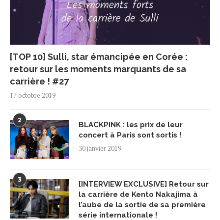
[TOP 10] Sulli, star émancipée en Corée :
retour sur les moments marquants de sa
carrière ! #27
17 octobre 2019
2
BLACKPINK : les prix de leur
concert à Paris sont sortis !
30 janvier 2019
3
[INTERVIEW EXCLUSIVE] Retour sur
la carrière de Kento Nakajima à
l’aube de la sortie de sa première
série internationale !