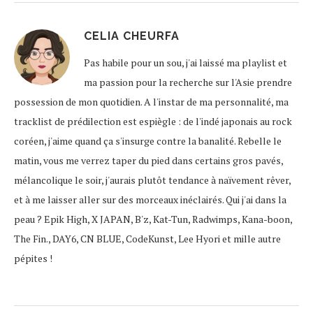
CELIA CHEURFA
Pas habile pour un sou, j'ai laissé ma playlist et
ma passion pour la recherche sur l'Asie prendre
possession de mon quotidien. A l'instar de ma personnalité, ma
tracklist de prédilection est espiègle : de l'indé japonais au rock
coréen, j'aime quand ça s'insurge contre la banalité. Rebelle le
matin, vous me verrez taper du pied dans certains gros pavés,
mélancolique le soir, j'aurais plutôt tendance à naïvement rêver,
et à me laisser aller sur des morceaux inéclairés. Qui j'ai dans la
peau ? Epik High, X JAPAN, B'z, Kat-Tun, Radwimps, Kana-boon,
The Fin., DAY6, CN BLUE, CodeKunst, Lee Hyori et mille autre
pépites !