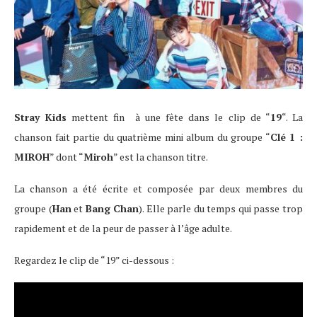
Stray Kids
mettent fin à une fête dans le clip de “
19
“. La
chanson fait partie du quatrième mini album du groupe “
Clé 1 :
MIROH
” dont “
Miroh
” est la chanson titre.
La chanson a été écrite et composée par deux membres du
groupe (
Han
et
Bang Chan
). Elle parle du temps qui passe trop
rapidement et de la peur de passer à l’âge adulte.
Regardez le clip de “19” ci-dessous :