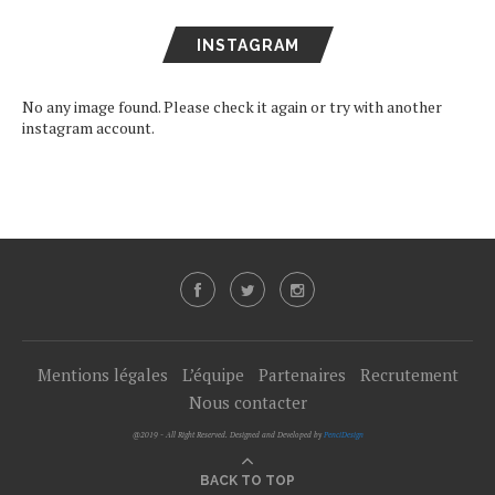
INSTAGRAM
No any image found. Please check it again or try with another
instagram account.
Mentions légales
L’équipe
Partenaires
Recrutement
Nous contacter
@2019 - All Right Reserved. Designed and Developed by
PenciDesign
BACK TO TOP