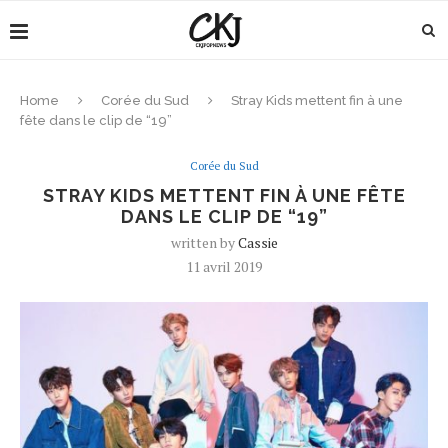
Home
Corée du Sud
Stray Kids mettent fin à une
fête dans le clip de “19”
Corée du Sud
STRAY KIDS METTENT FIN À UNE FÊTE
DANS LE CLIP DE “19”
written by
Cassie
11 avril 2019