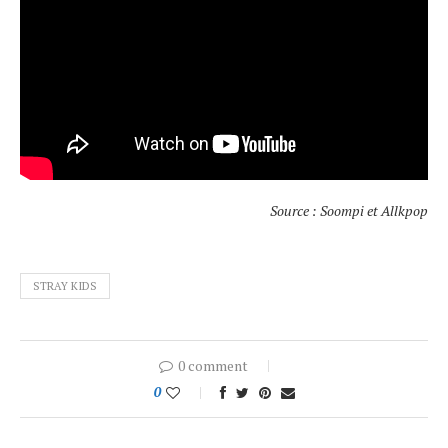
Source : Soompi et Allkpop
STRAY KIDS
0 comment
0