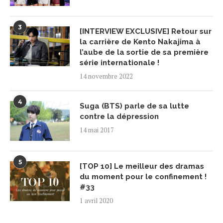
3
[INTERVIEW EXCLUSIVE] Retour sur
la carrière de Kento Nakajima à
l’aube de la sortie de sa première
série internationale !
14 novembre 2022
4
Suga (BTS) parle de sa lutte
contre la dépression
14 mai 2017
5
[TOP 10] Le meilleur des dramas
du moment pour le confinement !
#33
1 avril 2020