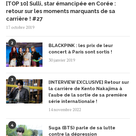
[TOP 10] Sulli, star émancipée en Corée :
retour sur les moments marquants de sa
carrière ! #27
17 octobre 2019
2
BLACKPINK : les prix de leur
concert à Paris sont sortis !
30 janvier 2019
3
[INTERVIEW EXCLUSIVE] Retour sur
la carrière de Kento Nakajima à
l’aube de la sortie de sa première
série internationale !
14 novembre 2022
4
Suga (BTS) parle de sa lutte
contre la dépression