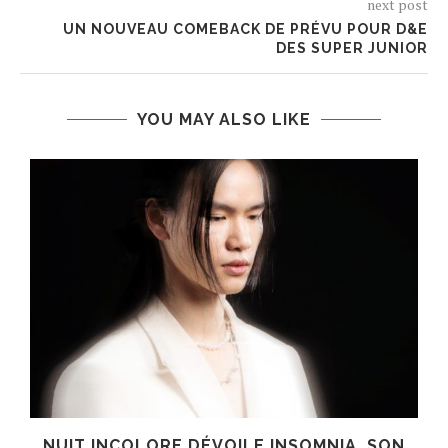
next post
UN NOUVEAU COMEBACK DE PRÉVU POUR D&E
DES SUPER JUNIOR
YOU MAY ALSO LIKE
S
NUIT INCOLORE DÉVOILE INSOMNIA, SON