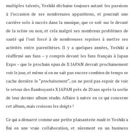
multiples talents, Yoshiki déchaine toujours autant les passions
à l’occasion de ses nombreuses apparitions, et poursuit une
carrière solo à succès dans la musique, que ce soit sur le devant
de la scène ou non, et cela malgré ses nombreux problèmes de
santé qui l’ont forcé à de nombreuses reprises à mettre ses
activités entre parenthèses. Il y a quelques années, Yoshiki a
réaffirmé aux fans – y compris devant les fans français à Japan
Expo – que le prochain opus de X JAPAN devrait prochainement
voir le jour, et même si on ne sait pas encore combien de temps se
cache derrière le “
prochainement
“, on ne perd pas espoir de voir
le retour des flamboyants X JAPAN près de 20 ans après la sortie
de leur dernier album studio. Affaire à suivre en ce qui concerne
cet album, mais croisons les doigts !
Ce qui a démarré comme une petite plaisanterie
made in
Yoshiki a
fini en une vraie collaboration, et sûrement en un business