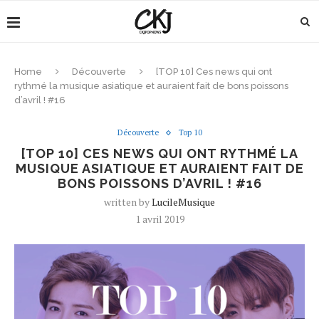
Home
Découverte
[TOP 10] Ces news qui ont
rythmé la musique asiatique et auraient fait de bons poissons
d’avril ! #16
Découverte
Top 10
[TOP 10] CES NEWS QUI ONT RYTHMÉ LA
MUSIQUE ASIATIQUE ET AURAIENT FAIT DE
BONS POISSONS D’AVRIL ! #16
written by
LucileMusique
1 avril 2019