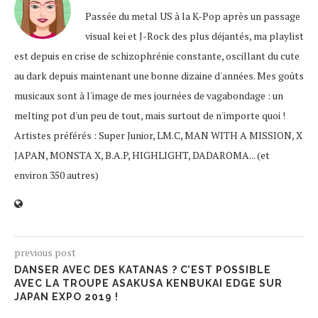
Passée du metal US à la K-Pop après un passage
visual kei et J-Rock des plus déjantés, ma playlist
est depuis en crise de schizophrénie constante, oscillant du cute
au dark depuis maintenant une bonne dizaine d'années. Mes goûts
musicaux sont à l'image de mes journées de vagabondage : un
melting pot d'un peu de tout, mais surtout de n'importe quoi !
Artistes préférés : Super Junior, LM.C, MAN WITH A MISSION, X
JAPAN, MONSTA X, B.A.P, HIGHLIGHT, DADAROMA... (et
environ 350 autres)
previous post
DANSER AVEC DES KATANAS ? C’EST POSSIBLE
AVEC LA TROUPE ASAKUSA KENBUKAI EDGE SUR
JAPAN EXPO 2019 !