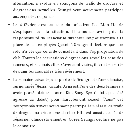
altercation, a évolué en soupçons de trafic de drogues et
d’agressions sexuelles. Seungri veut activement participer
aux enquêtes de police.
Le 4 février, c’est au tour du président Lee Mon Ho de
s’expliquer sur la situation. Il annonce avoir pris la
responsabilité de licencier le directeur Jang et s’excuse à la
place de ses employés. Quant à Seungri, il déclare que son
rôle n’a été que celui de consultant dans l’appropriation du
club. Toutes les accusations d’agressions sexuelles sont des
rumeurs, et si jamais elles s’avéraient vraies, il ferait en sorte
de punir les coupables très sévèrement.
La semaine suivante, une photo de Seungri et d’une chinoise,
surnommée
“Aena”
circule. Aena est l’une des deux femmes à
avoir porté plainte contre Kim Sang Kyo (celui qui a été
agressé au début) pour harcèlement sexuel. “Aena” est
soupçonnée d’avoir activement participé à un réseau de trafic
de drogues au sein même du club. Elle est aussi accusée de
séjourner clandestinement en Corée. Seungri déclare ne pas
la connaître.