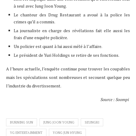
à seul avec Jung Joon Young.
Le chanteur des Drug Restaurant a avoué à la police les
crimes qu’il a commis.
La journaliste en charge des révélations fait elle aussi les
frais d’une enquête policière.
Un policier est quant à lui aussi mêlé à l’affaire.
Le président de Yuri Holdings se retire de ses fonctions.
A l’heure actuelle, l’enquête continue pour trouver les coupables
mais les spéculations sont nombreuses et secouent quelque peu
l’industrie du divertissement.
Source : Soompi
BURNING SUN
JUNG JOON YOUNG
SEUNGRI
YG ENTERTAINMENT
YONG JUN HYUNG