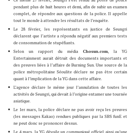
pendant plus de huit heures et demi, afin de subir un examen
complet, de répondre aux questions de la police. Il appelle
tout le monde à attendre les résultats de l’enquête.
Le 28 février, les représentants en justice de Seungri
déclarent que l’artiste a répondu négatif aux premiers tests
de consommation de stupéfiants.
Selon un rapport du média
Chosun.com
, la YG
Entertainment aurait détruit des documents importants et
des preuves liées à l’affaire de Burning Sun. Une source de la
police métropolitaine Séoulite déclare ne pas être certain
quant à l’implication de la YG dans cette affaire.
L’agence déclare le même jour l’annulation de toutes les
activités de Seungri, qui devait à l’origine entamer une tournée
asiatique.
Le 1er mars, la police déclare ne pas avoir reçu les preuves
(les messages Kakao) rendues publiques par la SBS funE et
ne peut donc se prononcer dessus.
Le 4 mars, la YG dévoile un communiqué officiel ainsi qu’une