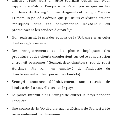
L’affaire prend alors un autre tournant depuis hier. Pour
rappel, jusqu’alors, l’enquête ne s’était portée que sur les
employés du Burning Sun, ses dirigeants et Seungri. Mais ce
11 mars, la policé a dévoilé que plusieurs célébrités étaient
impliquées dans ces conversations KakaoTalk qui
promouvaient les services d
‘escorting
.
Non seulement, le prix des actions de la YG baisse, mais celui
d’autres agences aussi.
Des enregistrements et des photos impliquant des
prostitués et des clients circuleraient sur cette conversation
entre huit personnes ( Seungri, deux chanteurs, Yoo de Yoori
Holdings, Mr Kim, un employé de l’industrie du
divertissement et deux personnes lambda).
Seungri annonce définitivement son retrait de
l’industrie.
La nouvelle secoue le pays.
La police interdit alors Seungri de quitter le pays pendant
l’enquête.
Une source de la YG déclare que la décision de Seungri a été
prise seulement par lui-même.