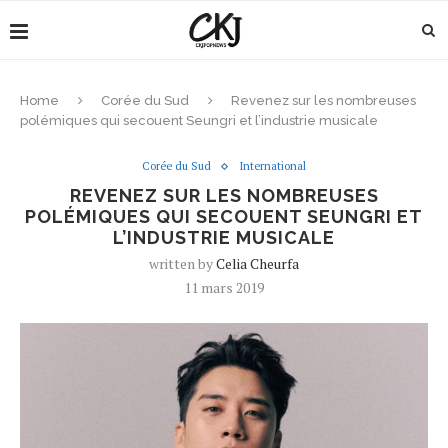
Home
Corée du Sud
Revenez sur les nombreuses
polémiques qui secouent Seungri et l’industrie musicale
Corée du Sud
International
REVENEZ SUR LES NOMBREUSES
POLÉMIQUES QUI SECOUENT SEUNGRI ET
L’INDUSTRIE MUSICALE
written by
Celia Cheurfa
11 mars 2019