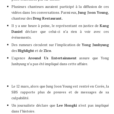
Plusieurs chanteurs auraient participé à la diffusion de ces
vidéos dans les conversations. Parmi eux,
Jung Joon Young
,
chanteur des
Drug Restaurant.
Il y a une heure à peine, le représentant en justice de
Kang
Daniel
déclare que celui-ci n’a rien à voir avec ces
événements.
Des rumeurs circulent sur l’implication de
Yong Junhyung
des
Highlight
et de
Zico
.
L’agence
Around Us Entertainment
assure que Yong
Junhyung n’a pas été impliqué dans cette affaire.
Le 12 mars, alors que Jung Joon Young est rentré en Corée, la
SBS rapporte plus de preuves et de messages de sa
culpabilité.
Un journaliste déclare que
Lee Hongki
n’est pas impliqué
dans l’histoire.