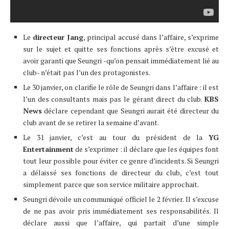
Le
directeur Jang
, principal accusé dans l’affaire, s’exprime
sur le sujet et quitte ses fonctions après s’être excusé et
avoir garanti que Seungri -qu’on pensait immédiatement lié au
club- n’était pas l’un des protagonistes.
Le 30 janvier, on clarifie le rôle de Seungri dans l’affaire : il est
l’un des consultants mais pas le gérant direct du club.
KBS
News
déclare cependant que Seungri aurait été directeur du
club avant de se retirer la semaine d’avant.
Le 31 janvier, c’est au tour du président de la
YG
Entertainment
de s’exprimer : il déclare que les équipes font
tout leur possible pour éviter ce genre d’incidents. Si Seungri
a délaissé ses fonctions de directeur du club, c’est tout
simplement parce que son service militaire approchait.
Seungri dévoile un communiqué officiel le 2 février. Il s’excuse
de ne pas avoir pris immédiatement ses responsabilités. Il
déclare aussi que l’affaire, qui partait d’une simple