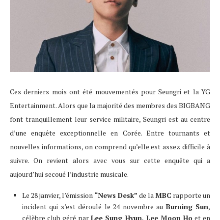
Ces derniers mois ont été mouvementés pour Seungri et la YG
Entertainment. Alors que la majorité des membres des BIGBANG
font tranquillement leur service militaire, Seungri est au centre
d’une enquête exceptionnelle en Corée. Entre tournants et
nouvelles informations, on comprend qu’elle est assez difficile à
suivre. On revient alors avec vous sur cette enquête qui a
aujourd’hui secoué l’industrie musicale.
Le 28 janvier, l’émission
“News Desk”
de la
MBC
rapporte un
incident qui s’est déroulé le 24 novembre au
Burning Sun
,
célèbre club géré par
Lee Sung Hyun, Lee Moon Ho
et en