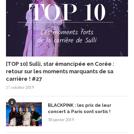
[TOP 10] Sulli, star émancipée en Corée :
retour sur les moments marquants de sa
carrière ! #27
17 octobre 2019
2
BLACKPINK : les prix de leur
concert à Paris sont sortis !
30 janvier 2019