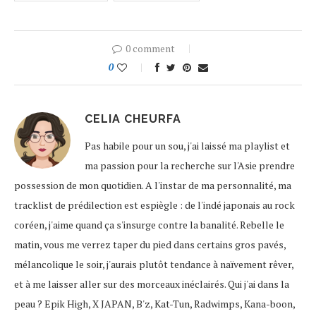
0 comment
0
CELIA CHEURFA
Pas habile pour un sou, j'ai laissé ma playlist et
ma passion pour la recherche sur l'Asie prendre
possession de mon quotidien. A l'instar de ma personnalité, ma
tracklist de prédilection est espiègle : de l'indé japonais au rock
coréen, j'aime quand ça s'insurge contre la banalité. Rebelle le
matin, vous me verrez taper du pied dans certains gros pavés,
mélancolique le soir, j'aurais plutôt tendance à naïvement rêver,
et à me laisser aller sur des morceaux inéclairés. Qui j'ai dans la
peau ? Epik High, X JAPAN, B'z, Kat-Tun, Radwimps, Kana-boon,