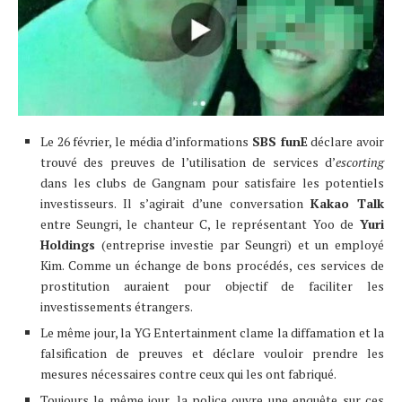
Le 26 février, le média d’informations
SBS funE
déclare avoir
trouvé des preuves de l’utilisation de services d’
escorting
dans les clubs de Gangnam pour satisfaire les potentiels
investisseurs. Il s’agirait d’une conversation
Kakao Talk
entre Seungri, le chanteur C, le représentant Yoo de
Yuri
Holdings
(entreprise investie par Seungri) et un employé
Kim. Comme un échange de bons procédés, ces services de
prostitution auraient pour objectif de faciliter les
investissements étrangers.
Le même jour, la YG Entertainment clame la diffamation et la
falsification de preuves et déclare vouloir prendre les
mesures nécessaires contre ceux qui les ont fabriqué.
Toujours le même jour, la police ouvre une enquête sur ces