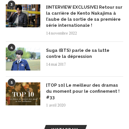
3
[INTERVIEW EXCLUSIVE] Retour sur
la carrière de Kento Nakajima à
l’aube de la sortie de sa première
série internationale !
14 novembre 2022
4
Suga (BTS) parle de sa lutte
contre la dépression
14 mai 2017
5
[TOP 10] Le meilleur des dramas
du moment pour le confinement !
#33
1 avril 2020