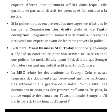
capture d’écran d’un document officiel dans lequel elle
garantit ne pas avoir détruit les preuves et fait entrave à la
justice.
Si la police n’a pas encore reçu les messages, ce n’est pas le
cas de la
Commission des droits civils et de l’anti-
corruption.
L’organisation soumettra de manière interne ces
preuves à une expertise avant de les rediriger vers la police.
Le 8 mars,
Maeil Business Star Today
annonce que Seungri
a déposé sa candidature pour son service militaire en tant
que policier. Le média
Edaily
quant à lui, déclare que Seungri
s’enrôlera en tant que soldat actif à partir du 25 mars.
La
MBC
réfute les déclarations de Seungri. Celui-ci aurait
transmis des documents qui prouvaient qu’il ne participait
pas activement à la gestion de la boîte. Pour la MBC, ces
documents ne sont pas des preuves suffisantes. De plus, la
police enquête désormais sur l’évasion fiscale. Seungri a t’il
participé à du blanchiment d’argent ?