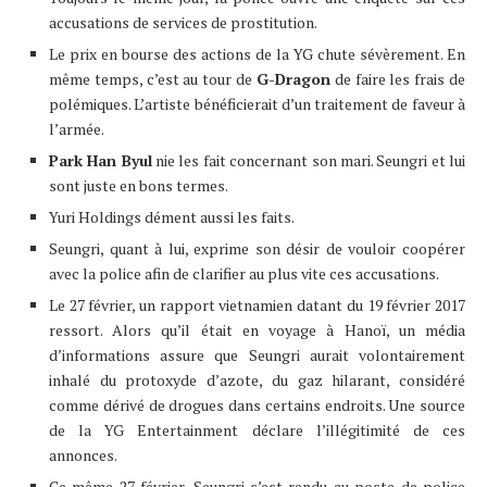
accusations de services de prostitution.
Le prix en bourse des actions de la YG chute sévèrement. En
même temps, c’est au tour de
G-Dragon
de faire les frais de
polémiques. L’artiste bénéficierait d’un traitement de faveur à
l’armée.
Park Han Byul
nie les fait concernant son mari. Seungri et lui
sont juste en bons termes.
Yuri Holdings dément aussi les faits.
Seungri, quant à lui, exprime son désir de vouloir coopérer
avec la police afin de clarifier au plus vite ces accusations.
Le 27 février, un rapport vietnamien datant du 19 février 2017
ressort. Alors qu’il était en voyage à Hanoï, un média
d’informations assure que Seungri aurait volontairement
inhalé du protoxyde d’azote, du gaz hilarant, considéré
comme dérivé de drogues dans certains endroits. Une source
de la YG Entertainment déclare l’illégitimité de ces
annonces.
Ce même 27 février, Seungri s’est rendu au poste de police